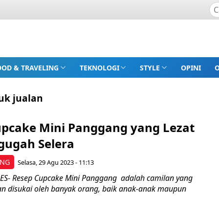
OOD & TRAVELING
TEKNOLOGI
STYLE
OPINI
uk jualan
upcake Mini Panggang yang Lezat
ugah Selera
ING
Selasa, 29 Agu 2023 - 11:13
S- Resep Cupcake Mini Panggang adalah camilan yang
an disukai oleh banyak orang, baik anak-anak maupun