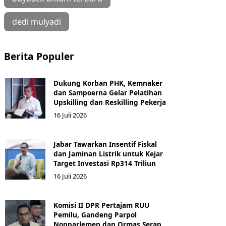
dedi mulyadi
Berita Populer
Dukung Korban PHK, Kemnaker
dan Sampoerna Gelar Pelatihan
Upskilling dan Reskilling Pekerja
16 Juli 2026
Jabar Tawarkan Insentif Fiskal
dan Jaminan Listrik untuk Kejar
Target Investasi Rp314 Triliun
16 Juli 2026
Komisi II DPR Pertajam RUU
Pemilu, Gandeng Parpol
Nonparlemen dan Ormas Serap