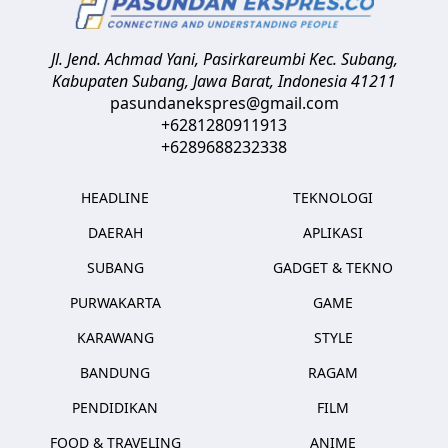
Jl. Jend. Achmad Yani, Pasirkareumbi
Kec. Subang,
Kabupaten Subang, Jawa Barat
,
Indonesia
41211
pasundanekspres@gmail.com
+6281280911913
+6289688232338
HEADLINE
TEKNOLOGI
DAERAH
APLIKASI
SUBANG
GADGET & TEKNO
PURWAKARTA
GAME
KARAWANG
STYLE
BANDUNG
RAGAM
PENDIDIKAN
FILM
FOOD & TRAVELING
ANIME