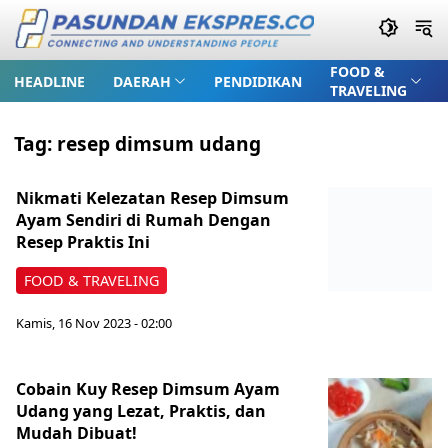
FOOD &
HEADLINE
DAERAH
PENDIDIKAN
TRAVELING
Tag:
resep dimsum udang
Nikmati Kelezatan Resep Dimsum
Ayam Sendiri di Rumah Dengan
Resep Praktis Ini
FOOD & TRAVELING
Kamis, 16 Nov 2023 - 02:00
Cobain Kuy Resep Dimsum Ayam
Udang yang Lezat, Praktis, dan
Mudah Dibuat!