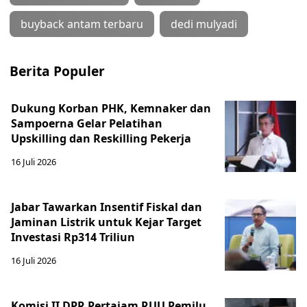
buyback antam terbaru
dedi mulyadi
Berita Populer
Dukung Korban PHK, Kemnaker dan
Sampoerna Gelar Pelatihan
Upskilling dan Reskilling Pekerja
16 Juli 2026
Jabar Tawarkan Insentif Fiskal dan
Jaminan Listrik untuk Kejar Target
Investasi Rp314 Triliun
16 Juli 2026
Komisi II DPR Pertajam RUU Pemilu,