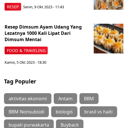
RESEP
Senin, 9 Okt 2023 - 11:43
Resep Dimsum Ayam Udang Yang
Lezatnya 1000 Kali Lipat Dari
Dimsum Mentai
FOOD & TRAVELING
Kamis, 5 Okt 2023 - 18:30
Tag Populer
aktivitas ekonomi
Antam
BBM
BBM Nonsubsidi
biologis
brasil vs haiti
bupati purwakarta
Buyback