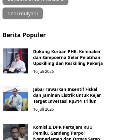
dedi mulyadi
Berita Populer
Dukung Korban PHK, Kemnaker
dan Sampoerna Gelar Pelatihan
Upskilling dan Reskilling Pekerja
16 Juli 2026
Jabar Tawarkan Insentif Fiskal
dan Jaminan Listrik untuk Kejar
Target Investasi Rp314 Triliun
16 Juli 2026
Komisi II DPR Pertajam RUU
Pemilu, Gandeng Parpol
Nonparlemen dan Ormas Serap