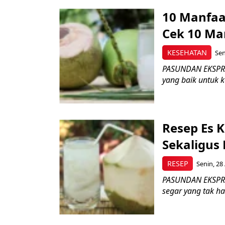
10 Manfaa
Cek 10 Man
KESEHATAN
Sen
PASUNDAN EKSPRES
yang baik untuk 
Resep Es 
Sekaligus
RESEP
Senin, 28
PASUNDAN EKSPRES
segar yang tak ha