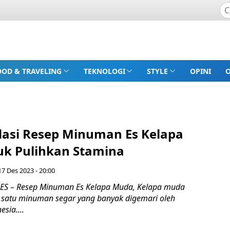
OOD & TRAVELING
TEKNOLOGI
STYLE
OPINI
si Resep Minuman Es Kelapa
k Pulihkan Stamina
7 Des 2023 - 20:00
S – Resep Minuman Es Kelapa Muda, Kelapa muda
satu minuman segar yang banyak digemari oleh
sia....