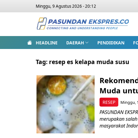
Minggu, 9 Agustus 2026 - 20:12
HEADLINE
DAERAH
PENDIDIKAN
F
Tag:
resep es kelapa muda susu
Rekomenda
Muda untu
RESEP
Minggu, 1
PASUNDAN EKSPRE
merupakan salah 
masyarakat Indone