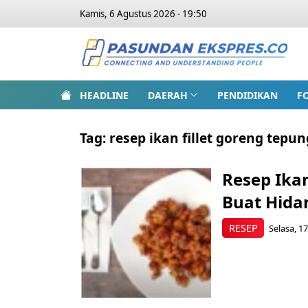
Kamis, 6 Agustus 2026 - 19:50
HEADLINE
DAERAH
PENDIDIKAN
F
Tag:
resep ikan fillet goreng tepu
Resep Ikan
Buat Hid
RESEP
Selasa, 1