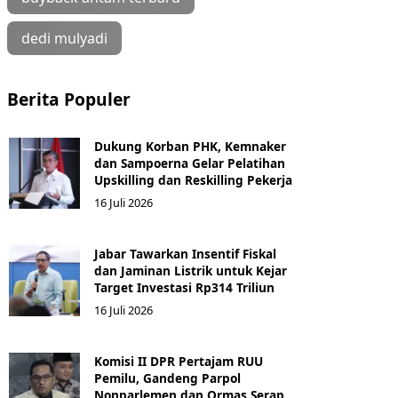
dedi mulyadi
Berita Populer
Dukung Korban PHK, Kemnaker
dan Sampoerna Gelar Pelatihan
Upskilling dan Reskilling Pekerja
16 Juli 2026
Jabar Tawarkan Insentif Fiskal
dan Jaminan Listrik untuk Kejar
Target Investasi Rp314 Triliun
16 Juli 2026
Komisi II DPR Pertajam RUU
Pemilu, Gandeng Parpol
Nonparlemen dan Ormas Serap