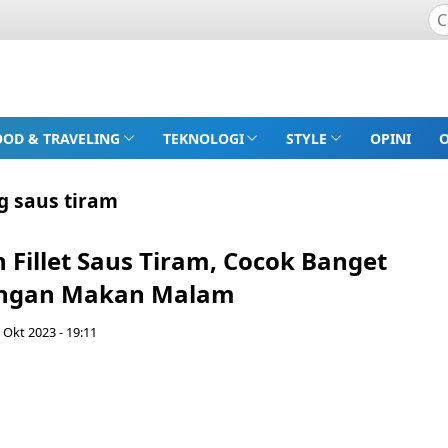
OOD & TRAVELING
TEKNOLOGI
STYLE
OPINI
ng saus tiram
 Fillet Saus Tiram, Cocok Banget
angan Makan Malam
7 Okt 2023 - 19:11