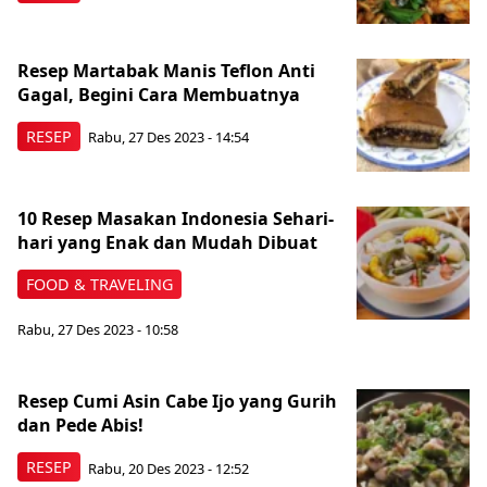
Resep Martabak Manis Teflon Anti
Gagal, Begini Cara Membuatnya
RESEP
Rabu, 27 Des 2023 - 14:54
10 Resep Masakan Indonesia Sehari-
hari yang Enak dan Mudah Dibuat
FOOD & TRAVELING
Rabu, 27 Des 2023 - 10:58
Resep Cumi Asin Cabe Ijo yang Gurih
dan Pede Abis!
RESEP
Rabu, 20 Des 2023 - 12:52