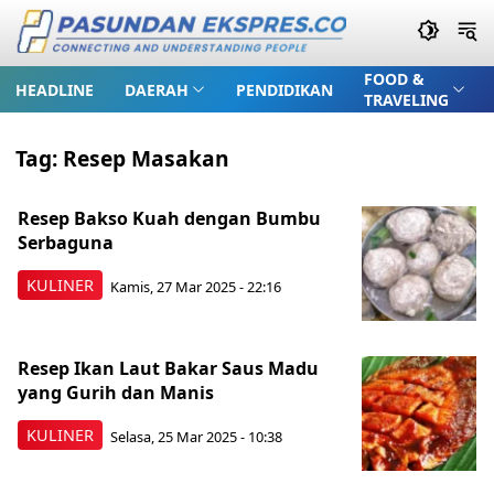
FOOD &
HEADLINE
DAERAH
PENDIDIKAN
TRAVELING
Tag:
Resep Masakan
Resep Bakso Kuah dengan Bumbu
Serbaguna
KULINER
Kamis, 27 Mar 2025 - 22:16
Resep Ikan Laut Bakar Saus Madu
yang Gurih dan Manis
KULINER
Selasa, 25 Mar 2025 - 10:38