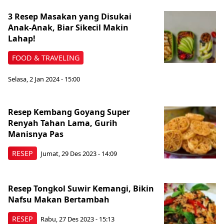
3 Resep Masakan yang Disukai
Anak-Anak, Biar Sikecil Makin
Lahap!
FOOD & TRAVELING
Selasa, 2 Jan 2024 - 15:00
Resep Kembang Goyang Super
Renyah Tahan Lama, Gurih
Manisnya Pas
RESEP
Jumat, 29 Des 2023 - 14:09
Resep Tongkol Suwir Kemangi, Bikin
Nafsu Makan Bertambah
RESEP
Rabu, 27 Des 2023 - 15:13