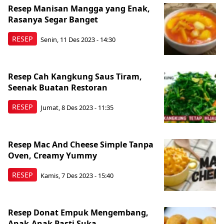
Resep Manisan Mangga yang Enak,
Rasanya Segar Banget
RESEP
Senin, 11 Des 2023 - 14:30
Resep Cah Kangkung Saus Tiram,
Seenak Buatan Restoran
RESEP
Jumat, 8 Des 2023 - 11:35
Resep Mac And Cheese Simple Tanpa
Oven, Creamy Yummy
RESEP
Kamis, 7 Des 2023 - 15:40
Resep Donat Empuk Mengembang,
Anak-Anak Pasti Suka