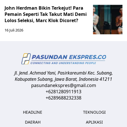
John Herdman Bikin Terkejut! Para
Pemain Seperti Tak Takut Mati Demi
Lolos Seleksi, Marc Klok Dicoret?
16 Juli 2026
Jl. Jend. Achmad Yani, Pasirkareumbi
Kec. Subang,
Kabupaten Subang, Jawa Barat
,
Indonesia
41211
pasundanekspres@gmail.com
+6281280911913
+6289688232338
HEADLINE
TEKNOLOGI
DAERAH
APLIKASI