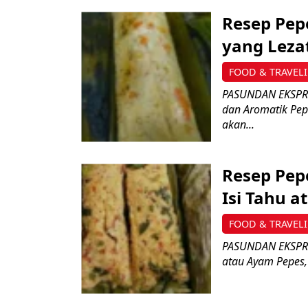
Resep Pep
yang Leza
FOOD & TRAVEL
PASUNDAN EKSPRES
dan Aromatik Pep
akan...
Resep Pep
Isi Tahu 
FOOD & TRAVEL
PASUNDAN EKSPRE
atau Ayam Pepes, 