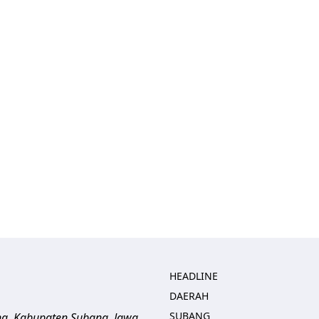
HEADLINE
DAERAH
SUBANG
ng, Kabupaten Subang, Jawa