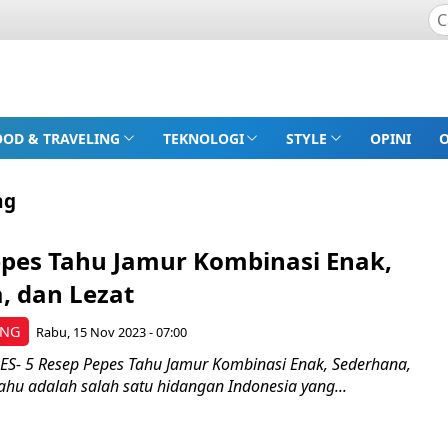
OOD & TRAVELING
TEKNOLOGI
STYLE
OPINI
ng
epes Tahu Jamur Kombinasi Enak,
, dan Lezat
ING
Rabu, 15 Nov 2023 - 07:00
- 5 Resep Pepes Tahu Jamur Kombinasi Enak, Sederhana,
ahu adalah salah satu hidangan Indonesia yang...