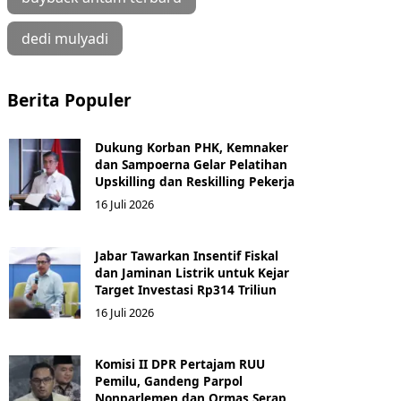
dedi mulyadi
Berita Populer
Dukung Korban PHK, Kemnaker
dan Sampoerna Gelar Pelatihan
Upskilling dan Reskilling Pekerja
16 Juli 2026
Jabar Tawarkan Insentif Fiskal
dan Jaminan Listrik untuk Kejar
Target Investasi Rp314 Triliun
16 Juli 2026
Komisi II DPR Pertajam RUU
Pemilu, Gandeng Parpol
Nonparlemen dan Ormas Serap