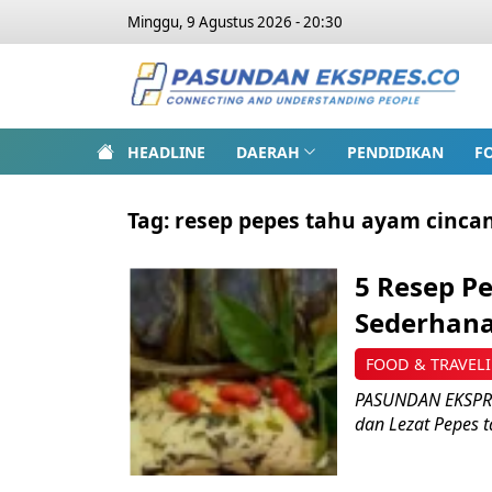
Minggu, 9 Agustus 2026 - 20:30
HEADLINE
DAERAH
PENDIDIKAN
F
Tag:
resep pepes tahu ayam cinca
5 Resep P
Sederhana
FOOD & TRAVEL
PASUNDAN EKSPRES
dan Lezat Pepes t