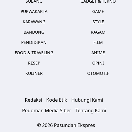
SUBANG
GADGET & TEKNO
PURWAKARTA
GAME
KARAWANG
STYLE
BANDUNG
RAGAM
PENDIDIKAN
FILM
FOOD & TRAVELING
ANIME
RESEP
OPINI
KULINER
OTOMOTIF
Redaksi
Kode Etik
Hubungi Kami
Pedoman Media Siber
Tentang Kami
© 2026 Pasundan Ekspres