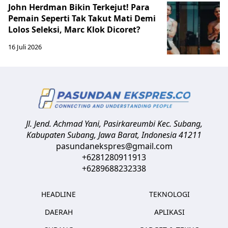
John Herdman Bikin Terkejut! Para
Pemain Seperti Tak Takut Mati Demi
Lolos Seleksi, Marc Klok Dicoret?
16 Juli 2026
Jl. Jend. Achmad Yani, Pasirkareumbi
Kec. Subang,
Kabupaten Subang, Jawa Barat
,
Indonesia
41211
pasundanekspres@gmail.com
+6281280911913
+6289688232338
HEADLINE
TEKNOLOGI
DAERAH
APLIKASI