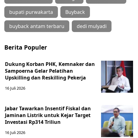
bupati purwakarta
Buyback
buyback antam terbaru
dedi mulyadi
Berita Populer
Dukung Korban PHK, Kemnaker dan
Sampoerna Gelar Pelatihan
Upskilling dan Reskilling Pekerja
16 Juli 2026
Jabar Tawarkan Insentif Fiskal dan
Jaminan Listrik untuk Kejar Target
Investasi Rp314 Triliun
16 Juli 2026