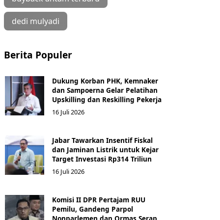
dedi mulyadi
Berita Populer
Dukung Korban PHK, Kemnaker
dan Sampoerna Gelar Pelatihan
Upskilling dan Reskilling Pekerja
16 Juli 2026
Jabar Tawarkan Insentif Fiskal
dan Jaminan Listrik untuk Kejar
Target Investasi Rp314 Triliun
16 Juli 2026
Komisi II DPR Pertajam RUU
Pemilu, Gandeng Parpol
Nonparlemen dan Ormas Serap