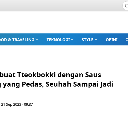
OOD & TRAVELING
TEKNOLOGI
STYLE
OPINI
uat Tteokbokki dengan Saus
 yang Pedas, Seuhah Sampai Jadi
 21 Sep 2023 - 09:37