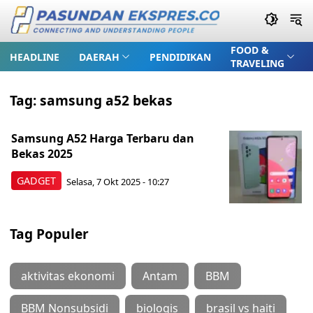
FOOD &
HEADLINE
DAERAH
PENDIDIKAN
TRAVELING
Tag:
samsung a52 bekas
Samsung A52 Harga Terbaru dan
Bekas 2025
GADGET
Selasa, 7 Okt 2025 - 10:27
Tag Populer
aktivitas ekonomi
Antam
BBM
BBM Nonsubsidi
biologis
brasil vs haiti