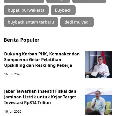
bupati purwakarta
Buyback
buyback antam terbaru
dedi mulyadi
Berita Populer
Dukung Korban PHK, Kemnaker dan
Sampoerna Gelar Pelatihan
Upskilling dan Reskilling Pekerja
16 Juli 2026
Jabar Tawarkan Insentif Fiskal dan
Jaminan Listrik untuk Kejar Target
Investasi Rp314 Triliun
16 Juli 2026