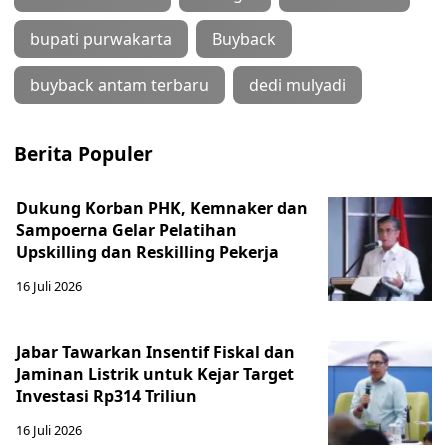
bupati purwakarta
Buyback
buyback antam terbaru
dedi mulyadi
Berita Populer
Dukung Korban PHK, Kemnaker dan
Sampoerna Gelar Pelatihan
Upskilling dan Reskilling Pekerja
16 Juli 2026
Jabar Tawarkan Insentif Fiskal dan
Jaminan Listrik untuk Kejar Target
Investasi Rp314 Triliun
16 Juli 2026