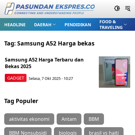
FOOD &
HEADLINE
DAERAH
PENDIDIKAN
TRAVELING
Tag:
Samsung A52 Harga bekas
Samsung A52 Harga Terbaru dan
Bekas 2025
GADGET
Selasa, 7 Okt 2025 - 10:27
Tag Populer
aktivitas ekonomi
Antam
BBM
BBM Nonsubsidi
biologis
brasil vs haiti