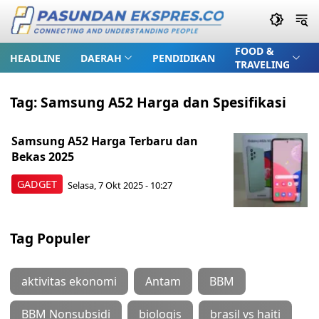
FOOD &
HEADLINE
DAERAH
PENDIDIKAN
TRAVELING
Tag:
Samsung A52 Harga dan Spesifikasi
Samsung A52 Harga Terbaru dan
Bekas 2025
GADGET
Selasa, 7 Okt 2025 - 10:27
Tag Populer
aktivitas ekonomi
Antam
BBM
BBM Nonsubsidi
biologis
brasil vs haiti