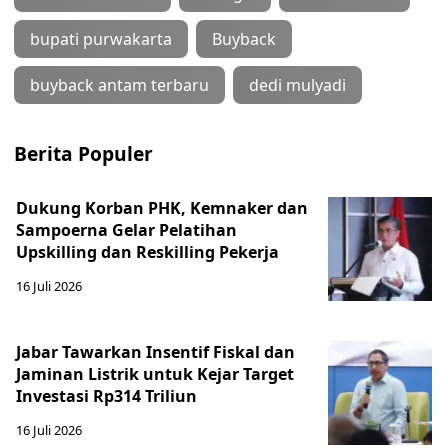
bupati purwakarta
Buyback
buyback antam terbaru
dedi mulyadi
Berita Populer
Dukung Korban PHK, Kemnaker dan
Sampoerna Gelar Pelatihan
Upskilling dan Reskilling Pekerja
16 Juli 2026
Jabar Tawarkan Insentif Fiskal dan
Jaminan Listrik untuk Kejar Target
Investasi Rp314 Triliun
16 Juli 2026