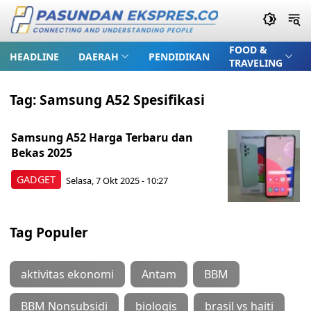
FOOD &
HEADLINE
DAERAH
PENDIDIKAN
TRAVELING
Tag:
Samsung A52 Spesifikasi
Samsung A52 Harga Terbaru dan
Bekas 2025
GADGET
Selasa, 7 Okt 2025 - 10:27
Tag Populer
aktivitas ekonomi
Antam
BBM
BBM Nonsubsidi
biologis
brasil vs haiti