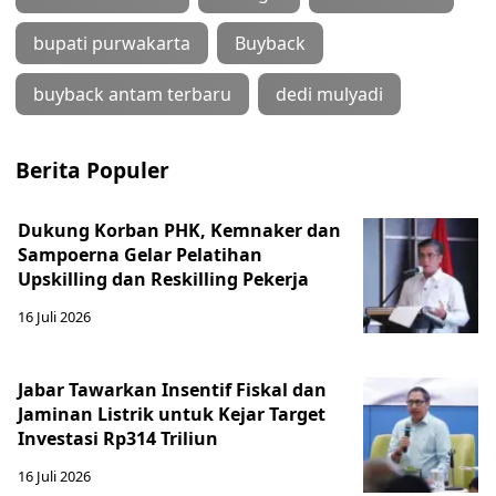
bupati purwakarta
Buyback
buyback antam terbaru
dedi mulyadi
Berita Populer
Dukung Korban PHK, Kemnaker dan
Sampoerna Gelar Pelatihan
Upskilling dan Reskilling Pekerja
16 Juli 2026
Jabar Tawarkan Insentif Fiskal dan
Jaminan Listrik untuk Kejar Target
Investasi Rp314 Triliun
16 Juli 2026