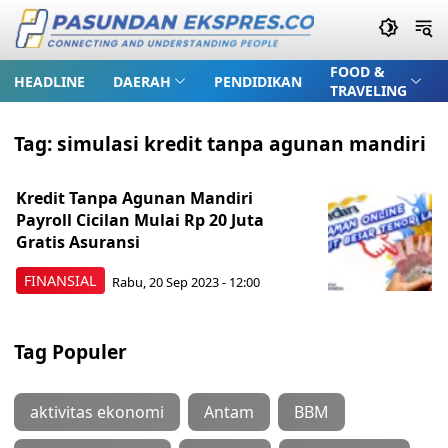
FOOD &
HEADLINE
DAERAH
PENDIDIKAN
TRAVELING
Tag:
simulasi kredit tanpa agunan mandiri
Kredit Tanpa Agunan Mandiri
Payroll Cicilan Mulai Rp 20 Juta
Gratis Asuransi
FINANSIAL
Rabu, 20 Sep 2023 - 12:00
Tag Populer
aktivitas ekonomi
Antam
BBM