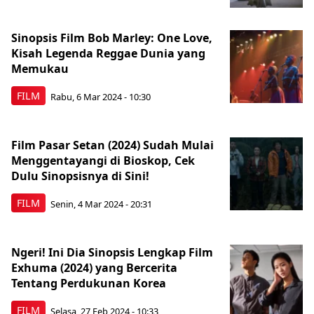
Sinopsis Film Bob Marley: One Love,
Kisah Legenda Reggae Dunia yang
Memukau
FILM
Rabu, 6 Mar 2024 - 10:30
Film Pasar Setan (2024) Sudah Mulai
Menggentayangi di Bioskop, Cek
Dulu Sinopsisnya di Sini!
FILM
Senin, 4 Mar 2024 - 20:31
Ngeri! Ini Dia Sinopsis Lengkap Film
Exhuma (2024) yang Bercerita
Tentang Perdukunan Korea
FILM
Selasa, 27 Feb 2024 - 10:33