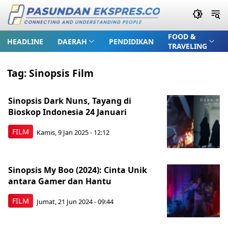
FOOD &
HEADLINE
DAERAH
PENDIDIKAN
TRAVELING
Tag:
Sinopsis Film
Sinopsis Dark Nuns, Tayang di
Bioskop Indonesia 24 Januari
FILM
Kamis, 9 Jan 2025 - 12:12
Sinopsis My Boo (2024): Cinta Unik
antara Gamer dan Hantu
FILM
Jumat, 21 Jun 2024 - 09:44