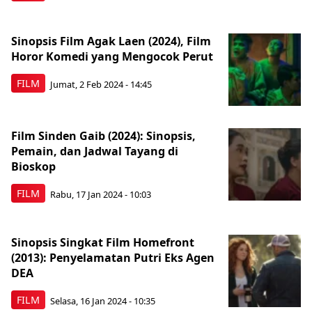
Sinopsis Film Agak Laen (2024), Film
Horor Komedi yang Mengocok Perut
FILM
Jumat, 2 Feb 2024 - 14:45
Film Sinden Gaib (2024): Sinopsis,
Pemain, dan Jadwal Tayang di
Bioskop
FILM
Rabu, 17 Jan 2024 - 10:03
Sinopsis Singkat Film Homefront
(2013): Penyelamatan Putri Eks Agen
DEA
FILM
Selasa, 16 Jan 2024 - 10:35