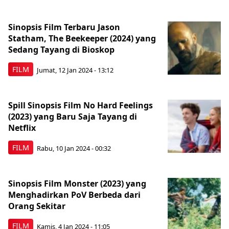
Sinopsis Film Terbaru Jason
Statham, The Beekeeper (2024) yang
Sedang Tayang di Bioskop
FILM
Jumat, 12 Jan 2024 - 13:12
Spill Sinopsis Film No Hard Feelings
(2023) yang Baru Saja Tayang di
Netflix
FILM
Rabu, 10 Jan 2024 - 00:32
Sinopsis Film Monster (2023) yang
Menghadirkan PoV Berbeda dari
Orang Sekitar
FILM
Kamis, 4 Jan 2024 - 11:05