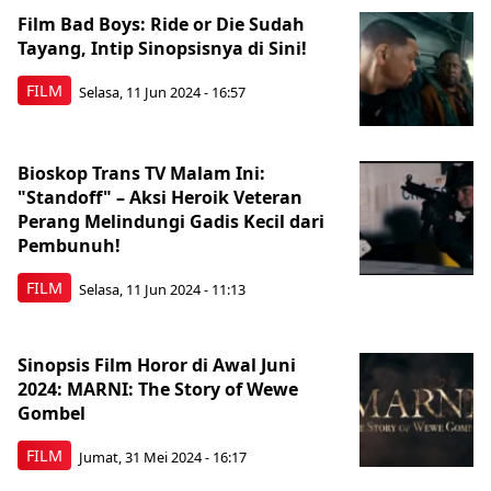
Film Bad Boys: Ride or Die Sudah
Tayang, Intip Sinopsisnya di Sini!
FILM
Selasa, 11 Jun 2024 - 16:57
Bioskop Trans TV Malam Ini:
"Standoff" – Aksi Heroik Veteran
Perang Melindungi Gadis Kecil dari
Pembunuh!
FILM
Selasa, 11 Jun 2024 - 11:13
Sinopsis Film Horor di Awal Juni
2024: MARNI: The Story of Wewe
Gombel
FILM
Jumat, 31 Mei 2024 - 16:17