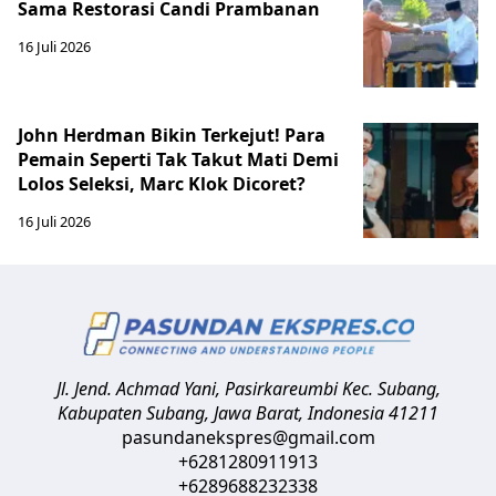
Sama Restorasi Candi Prambanan
16 Juli 2026
John Herdman Bikin Terkejut! Para
Pemain Seperti Tak Takut Mati Demi
Lolos Seleksi, Marc Klok Dicoret?
16 Juli 2026
Jl. Jend. Achmad Yani, Pasirkareumbi
Kec. Subang,
Kabupaten Subang, Jawa Barat
,
Indonesia
41211
pasundanekspres@gmail.com
+6281280911913
+6289688232338