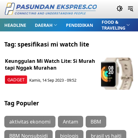
FOOD &
HEADLINE
DAERAH
PENDIDIKAN
TRAVELING
Tag:
spesifikasi mi watch lite
Keunggulan Mi Watch Lite: Si Murah
tapi Nggak Murahan
GADGET
Kamis, 14 Sep 2023 - 09:52
Tag Populer
aktivitas ekonomi
Antam
BBM
BBM Nonsubsidi
biologis
brasil vs haiti