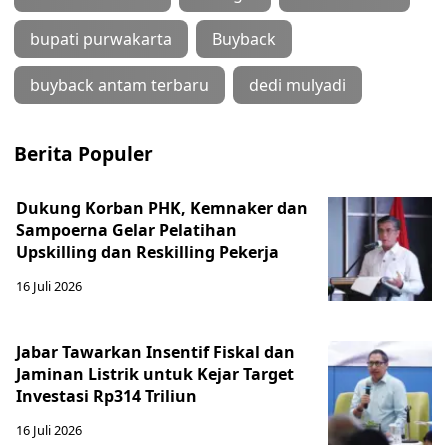
bupati purwakarta
Buyback
buyback antam terbaru
dedi mulyadi
Berita Populer
Dukung Korban PHK, Kemnaker dan
Sampoerna Gelar Pelatihan
Upskilling dan Reskilling Pekerja
16 Juli 2026
Jabar Tawarkan Insentif Fiskal dan
Jaminan Listrik untuk Kejar Target
Investasi Rp314 Triliun
16 Juli 2026