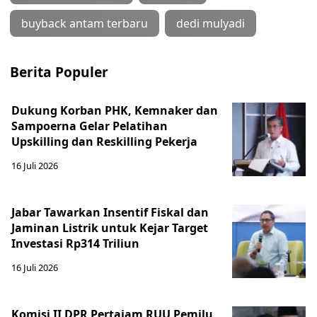
buyback antam terbaru
dedi mulyadi
Berita Populer
Dukung Korban PHK, Kemnaker dan
Sampoerna Gelar Pelatihan
Upskilling dan Reskilling Pekerja
16 Juli 2026
Jabar Tawarkan Insentif Fiskal dan
Jaminan Listrik untuk Kejar Target
Investasi Rp314 Triliun
16 Juli 2026
Komisi II DPR Pertajam RUU Pemilu,