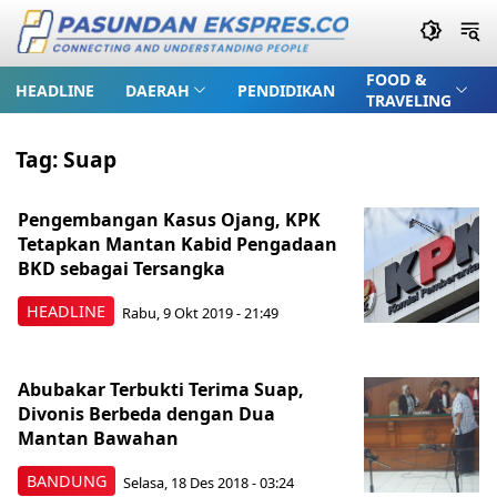
FOOD &
HEADLINE
DAERAH
PENDIDIKAN
TRAVELING
Tag:
Suap
Pengembangan Kasus Ojang, KPK
Tetapkan Mantan Kabid Pengadaan
BKD sebagai Tersangka
HEADLINE
Rabu, 9 Okt 2019 - 21:49
Abubakar Terbukti Terima Suap,
Divonis Berbeda dengan Dua
Mantan Bawahan
BANDUNG
Selasa, 18 Des 2018 - 03:24