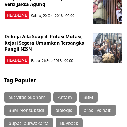
Versi Jaksa Agung
HEADLINE
Sabtu, 20 Okt 2018 - 00:00
Diduga Ada Suap di Rotasi Mutasi,
Kejari Segera Umumkan Tersangka
Pungli NISN
HEADLINE
Rabu, 26 Sep 2018 - 00:00
Tag Populer
aktivitas ekonomi
Antam
BBM
BBM Nonsubsidi
biologis
brasil vs haiti
bupati purwakarta
Buyback