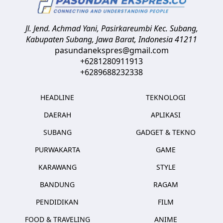
Jl. Jend. Achmad Yani, Pasirkareumbi
Kec. Subang,
Kabupaten Subang, Jawa Barat
,
Indonesia
41211
pasundanekspres@gmail.com
+6281280911913
+6289688232338
HEADLINE
TEKNOLOGI
DAERAH
APLIKASI
SUBANG
GADGET & TEKNO
PURWAKARTA
GAME
KARAWANG
STYLE
BANDUNG
RAGAM
PENDIDIKAN
FILM
FOOD & TRAVELING
ANIME