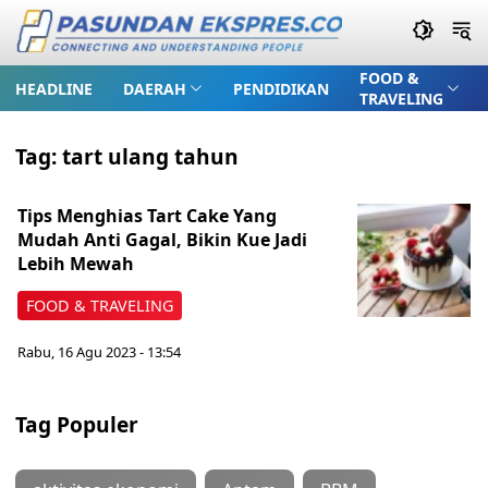
FOOD &
HEADLINE
DAERAH
PENDIDIKAN
TRAVELING
Tag:
tart ulang tahun
Tips Menghias Tart Cake Yang
Mudah Anti Gagal, Bikin Kue Jadi
Lebih Mewah
FOOD & TRAVELING
Rabu, 16 Agu 2023 - 13:54
Tag Populer