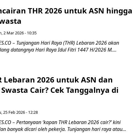
ncairan THR 2026 untuk ASN hingga
wasta
n, 2 Mar 2026 - 10:35
.CO – Tunjangan Hari Raya (THR) Lebaran 2026 akan
lang datangnya Hari Raya Idul Fitri 1447 H/2026 M....
 Lebaran 2026 untuk ASN dan
Swasta Cair? Cek Tanggalnya di
, 25 Feb 2026 - 12:28
CO – Pertanyaan ‘kapan THR Lebaran 2026 cair?’ kini
an banyak dicari oleh pekerja. Tunjangan hari raya atau...