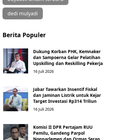
dedi mulyadi
Berita Populer
Dukung Korban PHK, Kemnaker
dan Sampoerna Gelar Pelatihan
Upskilling dan Reskilling Pekerja
16 Juli 2026
Jabar Tawarkan Insentif Fiskal
dan Jaminan Listrik untuk Kejar
Target Investasi Rp314 Triliun
16 Juli 2026
Komisi II DPR Pertajam RUU
Pemilu, Gandeng Parpol
Nonparlemen dan Ormas Serap