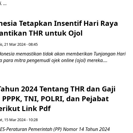
 ...
esia Tetapkan Insentif Hari Raya
 Gantikan THR untuk Ojol
s, 21 Mar 2024 - 08:45
ndonesia memastikan tidak akan memberikan Tunjangan Hari
 para mitra pengemudi ojek online (ojol) mereka....
 Tahun 2024 Tentang THR dan Gaji
 PPPK, TNI, POLRI, dan Pejabat
rikut Link Pdf
t, 15 Mar 2024 - 10:28
S-Peraturan Pemerintah (PP) Nomor 14 Tahun 2024