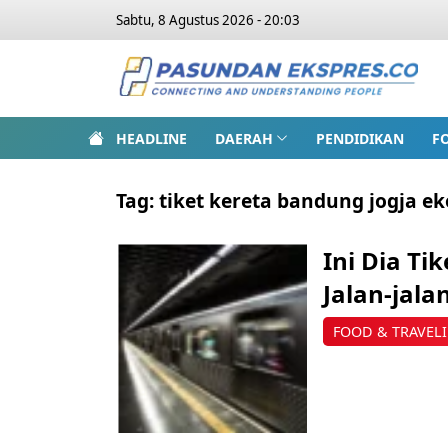
Sabtu, 8 Agustus 2026 - 20:03
HEADLINE
DAERAH
PENDIDIKAN
F
Tag:
tiket kereta bandung jogja e
Ini Dia Ti
Jalan-jal
FOOD & TRAVEL