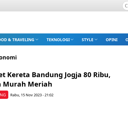
OOD & TRAVELING
TEKNOLOGI
STYLE
OPINI
konomi
ket Kereta Bandung Jogja 80 Ribu,
an Murah Meriah
ING
Rabu, 15 Nov 2023 - 21:02