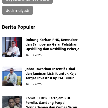
dedi mulyadi
Berita Populer
Dukung Korban PHK, Kemnaker
dan Sampoerna Gelar Pelatihan
Upskilling dan Reskilling Pekerja
16 Juli 2026
Jabar Tawarkan Insentif Fiskal
dan Jaminan Listrik untuk Kejar
Target Investasi Rp314 Triliun
16 Juli 2026
Komisi II DPR Pertajam RUU
Pemilu, Gandeng Parpol
Nonparlemen dan Ormas Serap