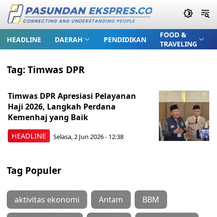
FOOD &
HEADLINE
DAERAH
PENDIDIKAN
TRAVELING
Tag:
Timwas DPR
Timwas DPR Apresiasi Pelayanan
Haji 2026, Langkah Perdana
Kemenhaj yang Baik
HEADLINE
Selasa, 2 Jun 2026 - 12:38
Tag Populer
aktivitas ekonomi
Antam
BBM