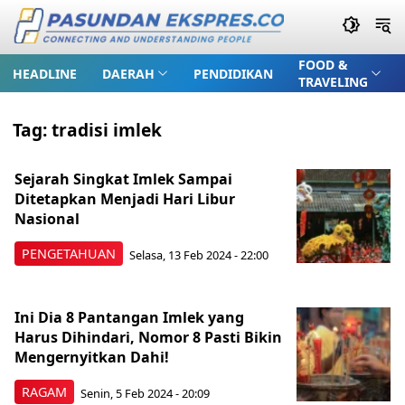
FOOD &
HEADLINE
DAERAH
PENDIDIKAN
TRAVELING
Tag:
tradisi imlek
Sejarah Singkat Imlek Sampai
Ditetapkan Menjadi Hari Libur
Nasional
PENGETAHUAN
Selasa, 13 Feb 2024 - 22:00
Ini Dia 8 Pantangan Imlek yang
Harus Dihindari, Nomor 8 Pasti Bikin
Mengernyitkan Dahi!
RAGAM
Senin, 5 Feb 2024 - 20:09