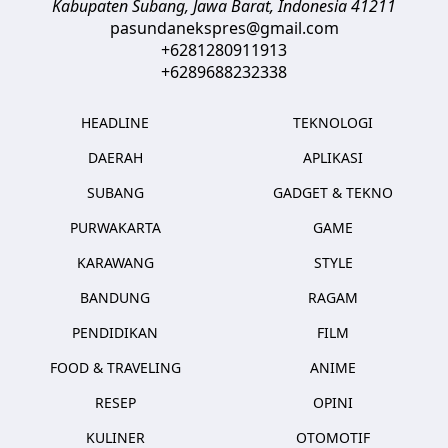
Kabupaten Subang, Jawa Barat
,
Indonesia
41211
pasundanekspres@gmail.com
+6281280911913
+6289688232338
HEADLINE
TEKNOLOGI
DAERAH
APLIKASI
SUBANG
GADGET & TEKNO
PURWAKARTA
GAME
KARAWANG
STYLE
BANDUNG
RAGAM
PENDIDIKAN
FILM
FOOD & TRAVELING
ANIME
RESEP
OPINI
KULINER
OTOMOTIF