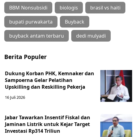
BBM Nonsubsidi
biologis
brasil vs haiti
bupati purwakarta
Buyback
buyback antam terbaru
dedi mulyadi
Berita Populer
Dukung Korban PHK, Kemnaker dan
Sampoerna Gelar Pelatihan
Upskilling dan Reskilling Pekerja
16 Juli 2026
Jabar Tawarkan Insentif Fiskal dan
Jaminan Listrik untuk Kejar Target
Investasi Rp314 Triliun