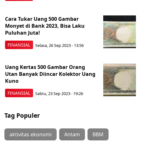
Cara Tukar Uang 500 Gambar
Monyet di Bank 2023, Bisa Laku
Puluhan Juta!
FINANSIAL
Selasa, 26 Sep 2023 - 13:56
Uang Kertas 500 Gambar Orang
Utan Banyak Diincar Kolektor Uang
Kuno
FINANSIAL
Sabtu, 23 Sep 2023 - 19:26
Tag Populer
aktivitas ekonomi
Antam
BBM