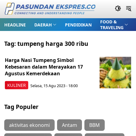
FOOD &
HEADLINE
DAERAH
PENDIDIKAN
TRAVELING
Tag:
tumpeng harga 300 ribu
Harga Nasi Tumpeng Simbol
Kebesaran dalam Merayakan 17
Agustus Kemerdekaan
KULINER
Selasa, 15 Agu 2023 - 18:00
Tag Populer
aktivitas ekonomi
Antam
BBM