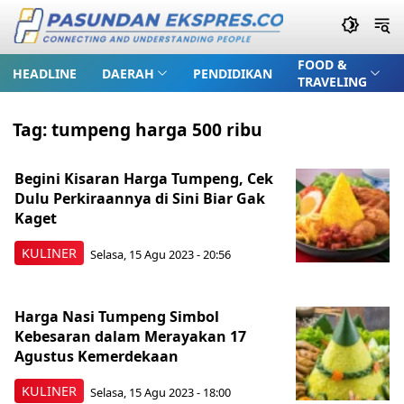
FOOD &
HEADLINE
DAERAH
PENDIDIKAN
TRAVELING
Tag:
tumpeng harga 500 ribu
Begini Kisaran Harga Tumpeng, Cek
Dulu Perkiraannya di Sini Biar Gak
Kaget
KULINER
Selasa, 15 Agu 2023 - 20:56
Harga Nasi Tumpeng Simbol
Kebesaran dalam Merayakan 17
Agustus Kemerdekaan
KULINER
Selasa, 15 Agu 2023 - 18:00