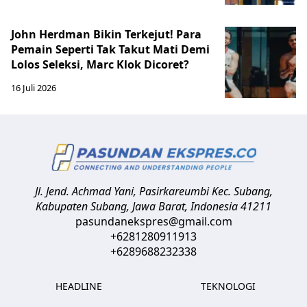
John Herdman Bikin Terkejut! Para
Pemain Seperti Tak Takut Mati Demi
Lolos Seleksi, Marc Klok Dicoret?
16 Juli 2026
Jl. Jend. Achmad Yani, Pasirkareumbi
Kec. Subang,
Kabupaten Subang, Jawa Barat
,
Indonesia
41211
pasundanekspres@gmail.com
+6281280911913
+6289688232338
HEADLINE
TEKNOLOGI