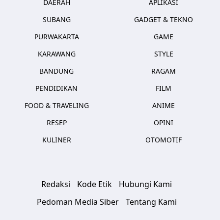
DAERAH
APLIKASI
SUBANG
GADGET & TEKNO
PURWAKARTA
GAME
KARAWANG
STYLE
BANDUNG
RAGAM
PENDIDIKAN
FILM
FOOD & TRAVELING
ANIME
RESEP
OPINI
KULINER
OTOMOTIF
Redaksi
Kode Etik
Hubungi Kami
Pedoman Media Siber
Tentang Kami