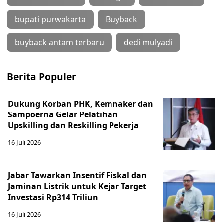
bupati purwakarta
Buyback
buyback antam terbaru
dedi mulyadi
Berita Populer
Dukung Korban PHK, Kemnaker dan
Sampoerna Gelar Pelatihan
Upskilling dan Reskilling Pekerja
16 Juli 2026
Jabar Tawarkan Insentif Fiskal dan
Jaminan Listrik untuk Kejar Target
Investasi Rp314 Triliun
16 Juli 2026