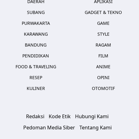
DAERAH
APLIKASI
SUBANG
GADGET & TEKNO
PURWAKARTA
GAME
KARAWANG
STYLE
BANDUNG
RAGAM
PENDIDIKAN
FILM
FOOD & TRAVELING
ANIME
RESEP
OPINI
KULINER
OTOMOTIF
Redaksi
Kode Etik
Hubungi Kami
Pedoman Media Siber
Tentang Kami