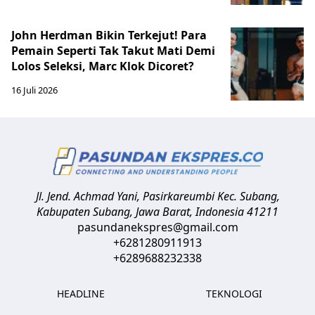
John Herdman Bikin Terkejut! Para
Pemain Seperti Tak Takut Mati Demi
Lolos Seleksi, Marc Klok Dicoret?
16 Juli 2026
Jl. Jend. Achmad Yani, Pasirkareumbi
Kec. Subang,
Kabupaten Subang, Jawa Barat
,
Indonesia
41211
pasundanekspres@gmail.com
+6281280911913
+6289688232338
HEADLINE
TEKNOLOGI