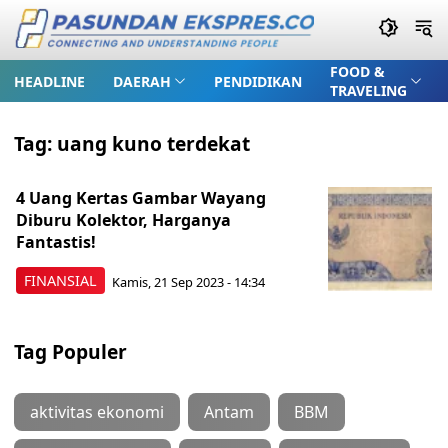
FOOD &
HEADLINE
DAERAH
PENDIDIKAN
TRAVELING
Tag:
uang kuno terdekat
4 Uang Kertas Gambar Wayang
Diburu Kolektor, Harganya
Fantastis!
FINANSIAL
Kamis, 21 Sep 2023 - 14:34
Tag Populer
aktivitas ekonomi
Antam
BBM