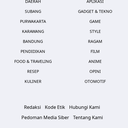
DAERAH
APLIKASI
SUBANG
GADGET & TEKNO
PURWAKARTA
GAME
KARAWANG
STYLE
BANDUNG
RAGAM
PENDIDIKAN
FILM
FOOD & TRAVELING
ANIME
RESEP
OPINI
KULINER
OTOMOTIF
Redaksi
Kode Etik
Hubungi Kami
Pedoman Media Siber
Tentang Kami