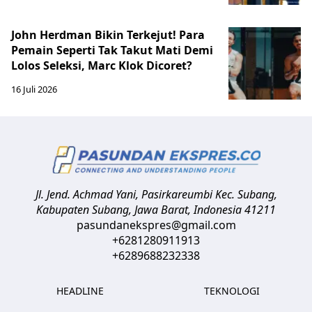
John Herdman Bikin Terkejut! Para
Pemain Seperti Tak Takut Mati Demi
Lolos Seleksi, Marc Klok Dicoret?
16 Juli 2026
Jl. Jend. Achmad Yani, Pasirkareumbi
Kec. Subang,
Kabupaten Subang, Jawa Barat
,
Indonesia
41211
pasundanekspres@gmail.com
+6281280911913
+6289688232338
HEADLINE
TEKNOLOGI