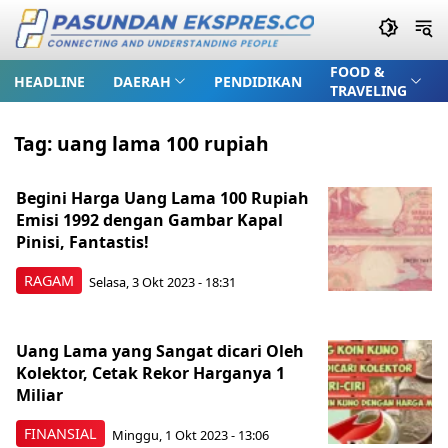
FOOD &
HEADLINE
DAERAH
PENDIDIKAN
TRAVELING
Tag:
uang lama 100 rupiah
Begini Harga Uang Lama 100 Rupiah
Emisi 1992 dengan Gambar Kapal
Pinisi, Fantastis!
RAGAM
Selasa, 3 Okt 2023 - 18:31
Uang Lama yang Sangat dicari Oleh
Kolektor, Cetak Rekor Harganya 1
Miliar
FINANSIAL
Minggu, 1 Okt 2023 - 13:06