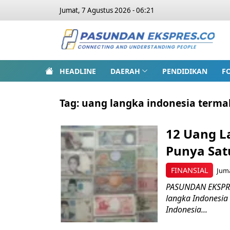
Jumat, 7 Agustus 2026 - 06:21
HEADLINE
DAERAH
PENDIDIKAN
F
Tag:
uang langka indonesia terma
12 Uang L
Punya Satu
FINANSIAL
Juma
PASUNDAN EKSPRES
langka Indonesia
Indonesia...