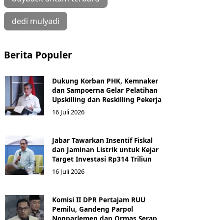
dedi mulyadi
Berita Populer
Dukung Korban PHK, Kemnaker
dan Sampoerna Gelar Pelatihan
Upskilling dan Reskilling Pekerja
16 Juli 2026
Jabar Tawarkan Insentif Fiskal
dan Jaminan Listrik untuk Kejar
Target Investasi Rp314 Triliun
16 Juli 2026
Komisi II DPR Pertajam RUU
Pemilu, Gandeng Parpol
Nonparlemen dan Ormas Serap