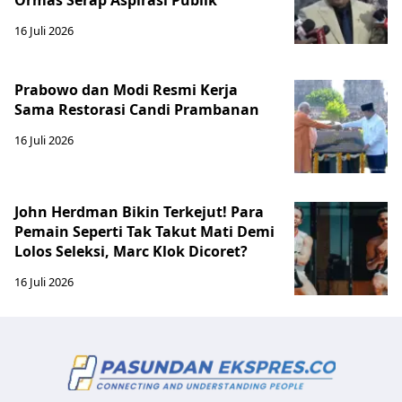
Ormas Serap Aspirasi Publik
16 Juli 2026
Prabowo dan Modi Resmi Kerja
Sama Restorasi Candi Prambanan
16 Juli 2026
John Herdman Bikin Terkejut! Para
Pemain Seperti Tak Takut Mati Demi
Lolos Seleksi, Marc Klok Dicoret?
16 Juli 2026