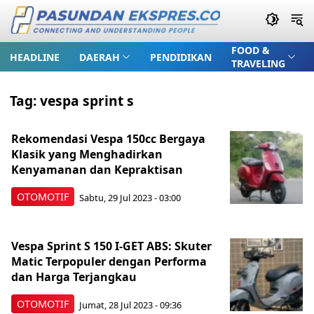
FOOD &
HEADLINE
DAERAH
PENDIDIKAN
TRAVELING
Tag:
vespa sprint s
Rekomendasi Vespa 150cc Bergaya
Klasik yang Menghadirkan
Kenyamanan dan Kepraktisan
OTOMOTIF
Sabtu, 29 Jul 2023 - 03:00
Vespa Sprint S 150 I-GET ABS: Skuter
Matic Terpopuler dengan Performa
dan Harga Terjangkau
OTOMOTIF
Jumat, 28 Jul 2023 - 09:36