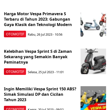
Harga Motor Vespa Primavera S
Terbaru di Tahun 2023: Gabungan
Gaya Klasik dan Teknologi Modern
OTOMOTIF
Rabu, 26 Jul 2023 - 10:56
Kelebihan Vespa Sprint S di Zaman
Sekarang yang Semakin Banyak
Peminatnya
OTOMOTIF
Selasa, 25 Jul 2023 - 11:01
Ingin Memiliki Vespa Sprint 150 ABS?
Simak Simulasi DP dan Cicilan
Tahun 2023
OTOMOTIF
Kamis, 20 Jul 2023 - 09:52