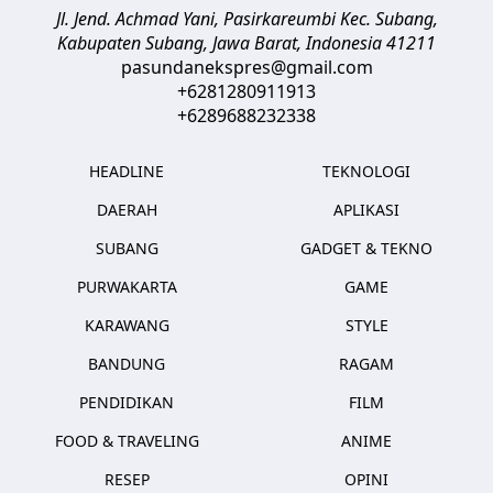
Jl. Jend. Achmad Yani, Pasirkareumbi
Kec. Subang,
Kabupaten Subang, Jawa Barat
,
Indonesia
41211
pasundanekspres@gmail.com
+6281280911913
+6289688232338
HEADLINE
TEKNOLOGI
DAERAH
APLIKASI
SUBANG
GADGET & TEKNO
PURWAKARTA
GAME
KARAWANG
STYLE
BANDUNG
RAGAM
PENDIDIKAN
FILM
FOOD & TRAVELING
ANIME
RESEP
OPINI