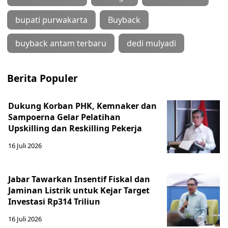
bupati purwakarta
Buyback
buyback antam terbaru
dedi mulyadi
Berita Populer
Dukung Korban PHK, Kemnaker dan
Sampoerna Gelar Pelatihan
Upskilling dan Reskilling Pekerja
16 Juli 2026
Jabar Tawarkan Insentif Fiskal dan
Jaminan Listrik untuk Kejar Target
Investasi Rp314 Triliun
16 Juli 2026