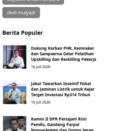
dedi mulyadi
Berita Populer
Dukung Korban PHK, Kemnaker
dan Sampoerna Gelar Pelatihan
Upskilling dan Reskilling Pekerja
16 Juli 2026
Jabar Tawarkan Insentif Fiskal
dan Jaminan Listrik untuk Kejar
Target Investasi Rp314 Triliun
16 Juli 2026
Komisi II DPR Pertajam RUU
Pemilu, Gandeng Parpol
Nonparlemen dan Ormas Serap