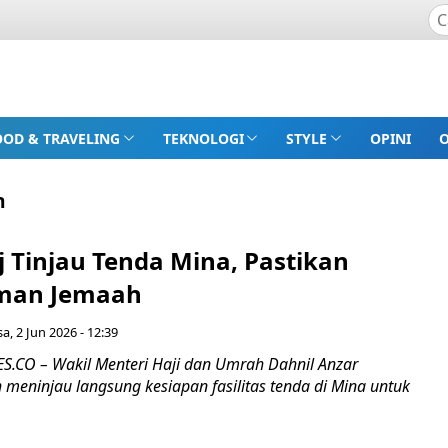
OOD & TRAVELING
TEKNOLOGI
STYLE
OPINI
h
Tinjau Tenda Mina, Pastikan
man Jemaah
sa, 2 Jun 2026 - 12:39
CO – Wakil Menteri Haji dan Umrah Dahnil Anzar
 meninjau langsung kesiapan fasilitas tenda di Mina untuk