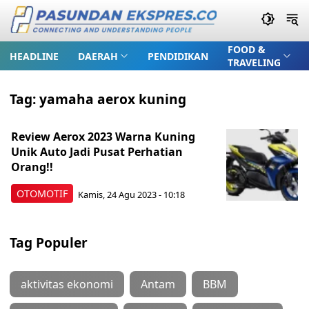
FOOD &
HEADLINE
DAERAH
PENDIDIKAN
TRAVELING
Tag:
yamaha aerox kuning
Review Aerox 2023 Warna Kuning
Unik Auto Jadi Pusat Perhatian
Orang!!
OTOMOTIF
Kamis, 24 Agu 2023 - 10:18
Tag Populer
aktivitas ekonomi
Antam
BBM