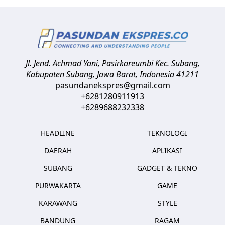
Jl. Jend. Achmad Yani, Pasirkareumbi
Kec. Subang,
Kabupaten Subang, Jawa Barat
,
Indonesia
41211
pasundanekspres@gmail.com
+6281280911913
+6289688232338
HEADLINE
TEKNOLOGI
DAERAH
APLIKASI
SUBANG
GADGET & TEKNO
PURWAKARTA
GAME
KARAWANG
STYLE
BANDUNG
RAGAM