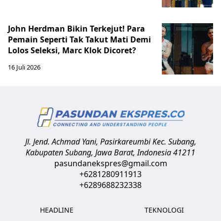
John Herdman Bikin Terkejut! Para
Pemain Seperti Tak Takut Mati Demi
Lolos Seleksi, Marc Klok Dicoret?
16 Juli 2026
Jl. Jend. Achmad Yani, Pasirkareumbi
Kec. Subang,
Kabupaten Subang, Jawa Barat
,
Indonesia
41211
pasundanekspres@gmail.com
+6281280911913
+6289688232338
HEADLINE
TEKNOLOGI