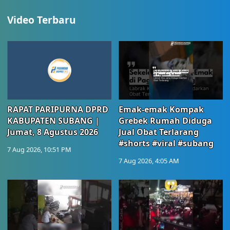
Video Terbaru
RAPAT PARIPURNA DPRD
Emak-emak Kompak
KABUPATEN SUBANG |
Grebek Rumah Diduga
Jumat, 8 Agustus 2026
Jual Obat Terlarang
#shorts #viral #subang
7 Aug 2026, 10:51 PM
7 Aug 2026, 4:05 AM