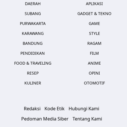
DAERAH
APLIKASI
SUBANG
GADGET & TEKNO
PURWAKARTA
GAME
KARAWANG
STYLE
BANDUNG
RAGAM
PENDIDIKAN
FILM
FOOD & TRAVELING
ANIME
RESEP
OPINI
KULINER
OTOMOTIF
Redaksi
Kode Etik
Hubungi Kami
Pedoman Media Siber
Tentang Kami