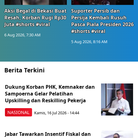
Aksi Begal di Bekasi Buat
Suporter Persib dan
Resah, Korban Rugi Rp30
Persija Kembali Rusuh
Juta #shorts #viral
Pasca Piala Presiden 2026
#shorts #viral
6 Aug 2026, 7:30 AM
5 Aug 2026, 8:16 AM
Berita Terkini
Dukung Korban PHK, Kemnaker dan
Sampoerna Gelar Pelatihan
Upskilling dan Reskilling Pekerja
NASIONAL
Kamis, 16 Jul 2026 - 14:44
Jabar Tawarkan Insentif Fiskal dan