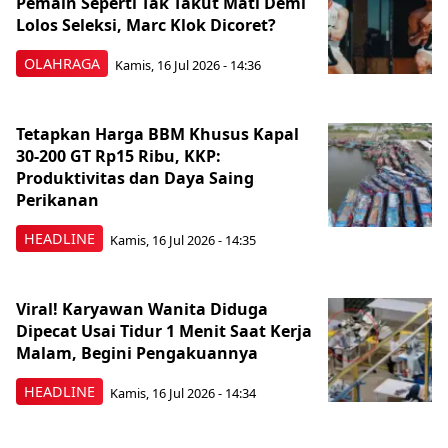
Pemain Seperti Tak Takut Mati Demi
Lolos Seleksi, Marc Klok Dicoret?
OLAHRAGA
Kamis, 16 Jul 2026 - 14:36
Tetapkan Harga BBM Khusus Kapal
30-200 GT Rp15 Ribu, KKP:
Produktivitas dan Daya Saing
Perikanan
HEADLINE
Kamis, 16 Jul 2026 - 14:35
Viral! Karyawan Wanita Diduga
Dipecat Usai Tidur 1 Menit Saat Kerja
Malam, Begini Pengakuannya
HEADLINE
Kamis, 16 Jul 2026 - 14:34