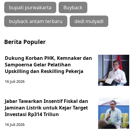
bupati purwakarta
Buyback
buyback antam terbaru
dedi mulyadi
Berita Populer
Dukung Korban PHK, Kemnaker dan
Sampoerna Gelar Pelatihan
Upskilling dan Reskilling Pekerja
16 Juli 2026
Jabar Tawarkan Insentif Fiskal dan
Jaminan Listrik untuk Kejar Target
Investasi Rp314 Triliun
16 Juli 2026