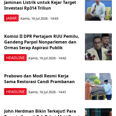
Jaminan Listrik untuk Kejar Target
Investasi Rp314 Triliun
JABAR
Kamis, 16 Jul 2026 - 14:43
Komisi II DPR Pertajam RUU Pemilu,
Gandeng Parpol Nonparlemen dan
Ormas Serap Aspirasi Publik
HEADLINE
Kamis, 16 Jul 2026 - 14:42
Prabowo dan Modi Resmi Kerja
Sama Restorasi Candi Prambanan
HEADLINE
Kamis, 16 Jul 2026 - 14:41
John Herdman Bikin Terkejut! Para