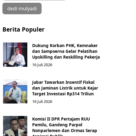
dedi mulyadi
Berita Populer
Dukung Korban PHK, Kemnaker
dan Sampoerna Gelar Pelatihan
Upskilling dan Reskilling Pekerja
16 Juli 2026
Jabar Tawarkan Insentif Fiskal
dan Jaminan Listrik untuk Kejar
Target Investasi Rp314 Triliun
16 Juli 2026
Komisi II DPR Pertajam RUU
Pemilu, Gandeng Parpol
Nonparlemen dan Ormas Serap