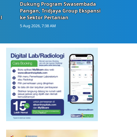
Dukung Program Swasembada
Pangan, Tridjaya Group Ekspansi
l
ke Sektor Pertanian
5 Aug 2026, 7:38 AM