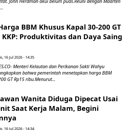
 ketat. John Herdman akui belum puas.Reuni dengan Maarten
..
Harga BBM Khusus Kapal 30-200 GT
 KKP: Produktivitas dan Daya Saing
s, 16 Jul 2026 - 14:35
.CO- Menteri Kelautan dan Perikanan Sakti Wahyu
ungkapkan bahwa pemerintah menetapkan harga BBM
00 GT Rp15 ribu.Menurut...
ryawan Wanita Diduga Dipecat Usai
nit Saat Kerja Malam, Begini
nnya
s, 16 Jul 2026 - 14:34