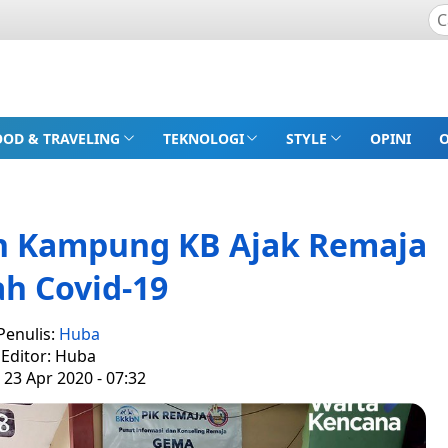
OOD & TRAVELING
TEKNOLOGI
STYLE
OPINI
n Kampung KB Ajak Remaja
h Covid-19
Penulis:
Huba
Editor: Huba
 23 Apr 2020 - 07:32