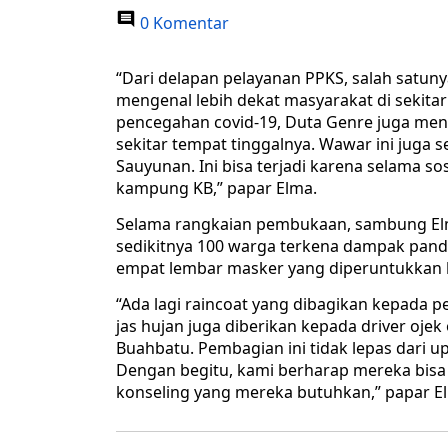
0 Komentar
“Dari delapan pelayanan PPKS, salah satun
mengenal lebih dekat masyarakat di sekitar
pencegahan covid-19, Duta Genre juga men
sekitar tempat tinggalnya. Wawar ini juga
Sauyunan. Ini bisa terjadi karena selama so
kampung KB,” papar Elma.
Selama rangkaian pembukaan, sambung E
sedikitnya 100 warga terkena dampak pande
empat lembar masker yang diperuntukkan b
“Ada lagi raincoat yang dibagikan kepada p
jas hujan juga diberikan kepada driver ojek
Buahbatu. Pembagian ini tidak lepas dari up
Dengan begitu, kami berharap mereka bisa
konseling yang mereka butuhkan,” papar E