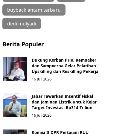
buyback antam terbaru
dedi mulyadi
Berita Populer
Dukung Korban PHK, Kemnaker
dan Sampoerna Gelar Pelatihan
Upskilling dan Reskilling Pekerja
16 Juli 2026
Jabar Tawarkan Insentif Fiskal
dan Jaminan Listrik untuk Kejar
Target Investasi Rp314 Triliun
16 Juli 2026
Komisi II DPR Pertajam RUU