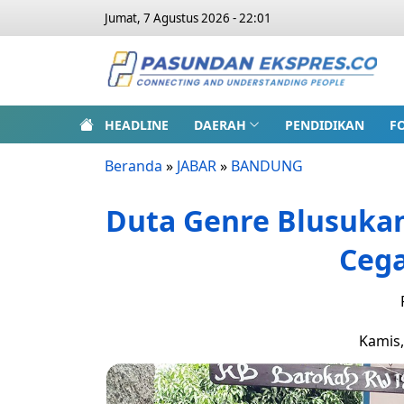
Jumat, 7 Agustus 2026 - 22:01
HEADLINE
DAERAH
PENDIDIKAN
F
Beranda
»
JABAR
»
BANDUNG
Duta Genre Blusuka
Cega
Kamis,