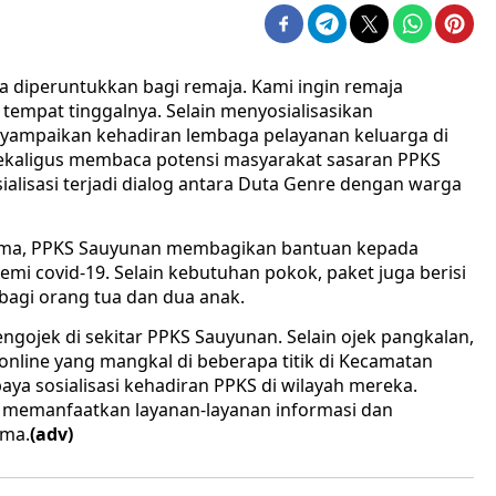
ya diperuntukkan bagi remaja. Kami ingin remaja
 tempat tinggalnya. Selain menyosialisasikan
yampaikan kehadiran lembaga pelayanan keluarga di
 sekaligus membaca potensi masyarakat sasaran PPKS
sialisasi terjadi dialog antara Duta Genre dengan warga
lma, PPKS Sauyunan membagikan bantuan kepada
mi covid-19. Selain kebutuhan pokok, paket juga berisi
agi orang tua dan dua anak.
engojek di sekitar PPKS Sauyunan. Selain ojek pangkalan,
 online yang mangkal di beberapa titik di Kecamatan
aya sosialisasi kehadiran PPKS di wilayah mereka.
 memanfaatkan layanan-layanan informasi dan
lma.
(adv)