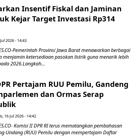
rkan Insentif Fiskal dan Jaminan
tuk Kejar Target Investasi Rp314
Jul 2026 - 14:43
.CO-Pemerintah Provinsi Jawa Barat menawarkan berbagai
erta menjamin ketersediaan pasokan listrik guna menarik lebih
pada 2026.Langkah...
 DPR Pertajam RUU Pemilu, Gandeng
nparlemen dan Ormas Serap
ublik
s, 16 Jul 2026 - 14:42
.CO- Komisi II DPR RI terus mematangkan pembahasan
g-Undang (RUU) Pemilu dengan mempertajam Daftar