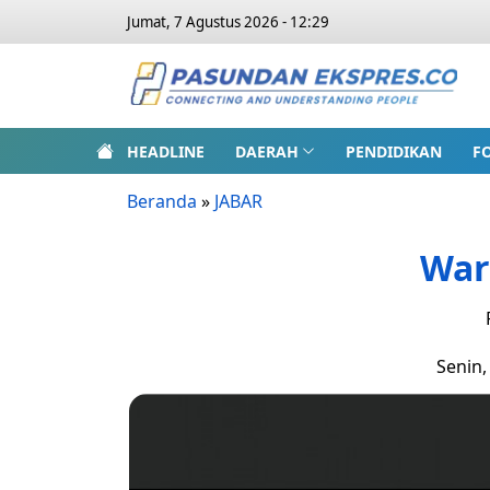
Jumat, 7 Agustus 2026 - 12:29
HEADLINE
DAERAH
PENDIDIKAN
F
Beranda
»
JABAR
War
Senin,