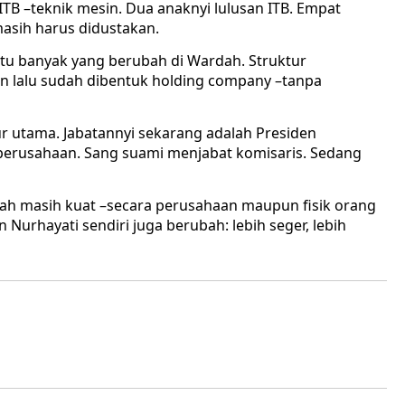
 ITB –teknik mesin. Dua anaknyi lulusan ITB. Empat
masih harus didustakan.
tu banyak yang berubah di Wardah. Struktur
n lalu sudah dibentuk holding company –tanpa
ktur utama. Jabatannyi sekarang adalah Presiden
 perusahaan. Sang suami menjabat komisaris. Sedang
rdah masih kuat –secara perusahaan maupun fisik orang
 Nurhayati sendiri juga berubah: lebih seger, lebih