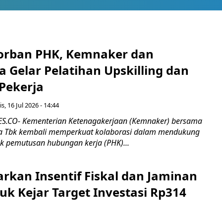
orban PHK, Kemnaker dan
 Gelar Pelatihan Upskilling dan
 Pekerja
s, 16 Jul 2026 - 14:44
.CO- Kementerian Ketenagakerjaan (Kemnaker) bersama
 Tbk kembali memperkuat kolaborasi dalam mendukung
k pemutusan hubungan kerja (PHK)...
rkan Insentif Fiskal dan Jaminan
tuk Kejar Target Investasi Rp314