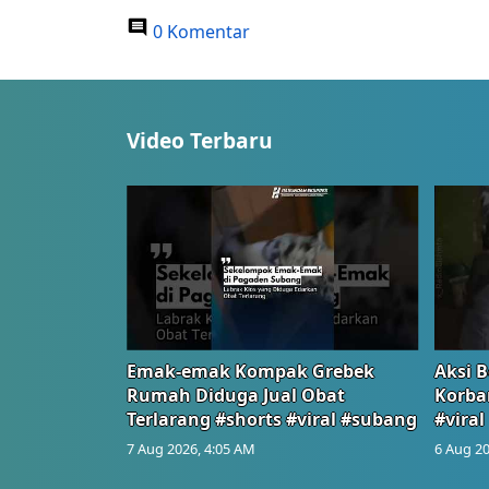
0 Komentar
Video Terbaru
Emak-emak Kompak Grebek
Aksi B
Rumah Diduga Jual Obat
Korba
Terlarang #shorts #viral #subang
#viral
7 Aug 2026, 4:05 AM
6 Aug 20