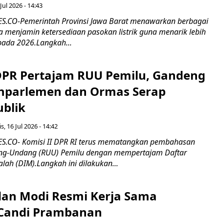
Jul 2026 - 14:43
.CO-Pemerintah Provinsi Jawa Barat menawarkan berbagai
erta menjamin ketersediaan pasokan listrik guna menarik lebih
pada 2026.Langkah...
 DPR Pertajam RUU Pemilu, Gandeng
nparlemen dan Ormas Serap
ublik
s, 16 Jul 2026 - 14:42
.CO- Komisi II DPR RI terus mematangkan pembahasan
g-Undang (RUU) Pemilu dengan mempertajam Daftar
alah (DIM).Langkah ini dilakukan...
an Modi Resmi Kerja Sama
 Candi Prambanan