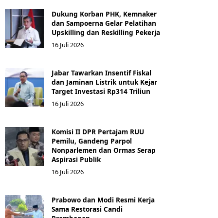
Dukung Korban PHK, Kemnaker
dan Sampoerna Gelar Pelatihan
Upskilling dan Reskilling Pekerja
16 Juli 2026
Jabar Tawarkan Insentif Fiskal
dan Jaminan Listrik untuk Kejar
Target Investasi Rp314 Triliun
16 Juli 2026
Komisi II DPR Pertajam RUU
Pemilu, Gandeng Parpol
Nonparlemen dan Ormas Serap
Aspirasi Publik
16 Juli 2026
Prabowo dan Modi Resmi Kerja
Sama Restorasi Candi