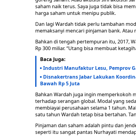
saham naik terus. Saya juga tidak bisa m
harga saham untuk menipu publik.
Dan lagi Wardah tidak perlu tambahan mod
memaksanyi mencari pinjaman bank. Atau m
Bahkan di tengah pertempuran itu, 2017, 
Rp 300 miliar. “Utang bisa membuat ketagihan
Baca Juga:
Industri Manufaktur Lesu, Pemprov 
Disnakertrans Jabar Lakukan Koordin
Bawah Rp 5 Juta
Bahkan Wardah juga ingin memperkokoh mod
terhadap serangan global. Modal yang sed
membiayai perusahaan selama 1 tahun. Ma
satu tahun Wardah tetap bisa bertahan. Tan
Pinjaman dan saham adalah pintu dan jend
seperti itu sangat pantas Nurhayati mendapa