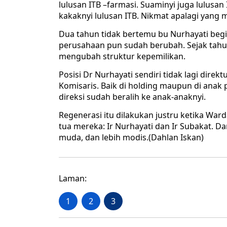
lulusan ITB –farmasi. Suaminyi juga lulusan
kakaknyi lulusan ITB. Nikmat apalagi yang 
Dua tahun tidak bertemu bu Nurhayati begi
perusahaan pun sudah berubah. Sejak tahu
mengubah struktur kepemilikan.
Posisi Dr Nurhayati sendiri tidak lagi dire
Komisaris. Baik di holding maupun di anak
direksi sudah beralih ke anak-anaknyi.
Regenerasi itu dilakukan justru ketika Wa
tua mereka: Ir Nurhayati dan Ir Subakat. Dan
muda, dan lebih modis.(Dahlan Iskan)
Laman:
1
2
3