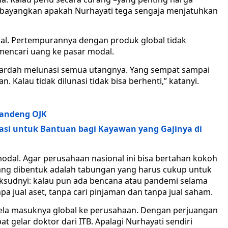
embayangkan apakah Nurhayati tega sengaja menjatuhkan
al. Pertempurannya dengan produk global tidak
encari uang ke pasar modal.
Wardah melunasi semua utangnya. Yang sempat sampai
. Kalau tidak dilunasi tidak bisa berhenti,” katanyi.
Gandeng OJK
asi untuk Bantuan bagi Kayawan yang Gajinya di
al. Agar perusahaan nasional ini bisa bertahan kokoh
ang dibentuk adalah tabungan yang harus cukup untuk
ksudnyi: kalau pun ada bencana atau pandemi selama
pa jual aset, tanpa cari pinjaman dan tanpa jual saham.
ela masuknya global ke perusahaan. Dengan perjuangan
t gelar doktor dari ITB. Apalagi Nurhayati sendiri