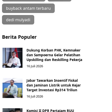
buyback antam terbaru
dedi mulyadi
Berita Populer
Dukung Korban PHK, Kemnaker
dan Sampoerna Gelar Pelatihan
Upskilling dan Reskilling Pekerja
16 Juli 2026
Jabar Tawarkan Insentif Fiskal
dan Jaminan Listrik untuk Kejar
Target Investasi Rp314 Triliun
16 Juli 2026
Komisi II DPR Pertajam RUU