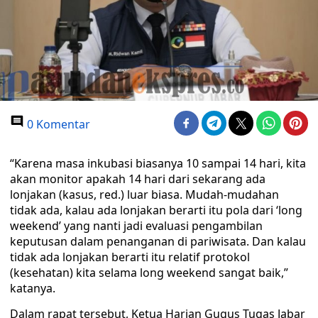
0 Komentar
“Karena masa inkubasi biasanya 10 sampai 14 hari, kita
akan monitor apakah 14 hari dari sekarang ada
lonjakan (kasus, red.) luar biasa. Mudah-mudahan
tidak ada, kalau ada lonjakan berarti itu pola dari ‘long
weekend’ yang nanti jadi evaluasi pengambilan
keputusan dalam penanganan di pariwisata. Dan kalau
tidak ada lonjakan berarti itu relatif protokol
(kesehatan) kita selama long weekend sangat baik,”
katanya.
Dalam rapat tersebut, Ketua Harian Gugus Tugas Jabar