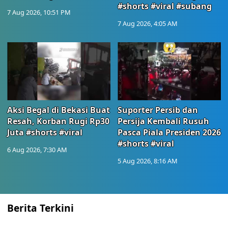
#shorts #viral #subang
7 Aug 2026, 10:51 PM
7 Aug 2026, 4:05 AM
Aksi Begal di Bekasi Buat
Suporter Persib dan
Resah, Korban Rugi Rp30
Persija Kembali Rusuh
Juta #shorts #viral
Pasca Piala Presiden 2026
#shorts #viral
6 Aug 2026, 7:30 AM
5 Aug 2026, 8:16 AM
Berita Terkini