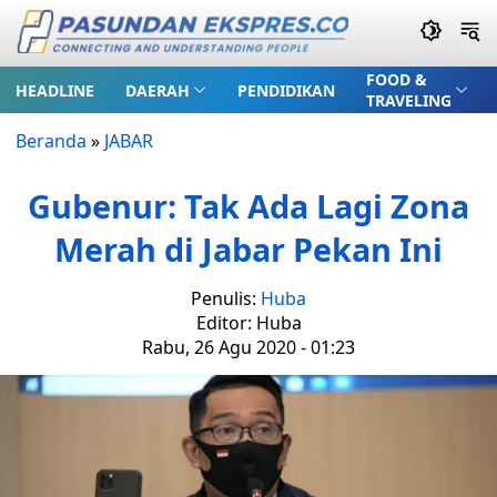
FOOD &
HEADLINE
DAERAH
PENDIDIKAN
TRAVELING
Beranda
»
JABAR
Gubenur: Tak Ada Lagi Zona
Merah di Jabar Pekan Ini
Penulis:
Huba
Editor: Huba
Rabu, 26 Agu 2020 - 01:23