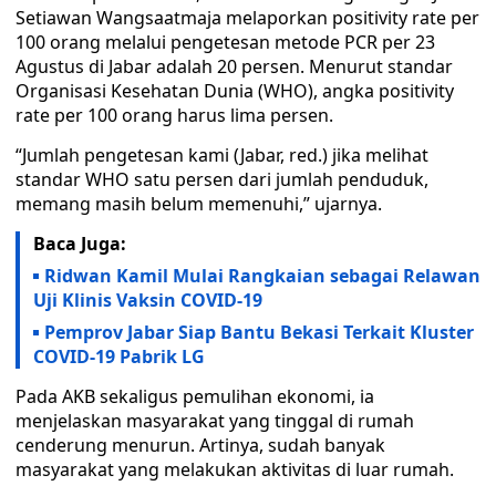
Setiawan Wangsaatmaja melaporkan positivity rate per
100 orang melalui pengetesan metode PCR per 23
Agustus di Jabar adalah 20 persen. Menurut standar
Organisasi Kesehatan Dunia (WHO), angka positivity
rate per 100 orang harus lima persen.
“Jumlah pengetesan kami (Jabar, red.) jika melihat
standar WHO satu persen dari jumlah penduduk,
memang masih belum memenuhi,” ujarnya.
Baca Juga:
Ridwan Kamil Mulai Rangkaian sebagai Relawan
Uji Klinis Vaksin COVID-19
Pemprov Jabar Siap Bantu Bekasi Terkait Kluster
COVID-19 Pabrik LG
Pada AKB sekaligus pemulihan ekonomi, ia
menjelaskan masyarakat yang tinggal di rumah
cenderung menurun. Artinya, sudah banyak
masyarakat yang melakukan aktivitas di luar rumah.