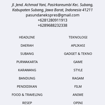
Jl. Jend. Achmad Yani, Pasirkareumbi
Kec. Subang,
Kabupaten Subang, Jawa Barat
,
Indonesia
41211
pasundanekspres@gmail.com
+6281280911913
+6289688232338
HEADLINE
TEKNOLOGI
DAERAH
APLIKASI
SUBANG
GADGET & TEKNO
PURWAKARTA
GAME
KARAWANG
STYLE
BANDUNG
RAGAM
PENDIDIKAN
FILM
FOOD & TRAVELING
ANIME
RESEP
OPINI