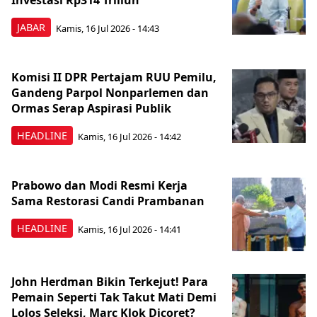
Investasi Rp314 Triliun
JABAR
Kamis, 16 Jul 2026 - 14:43
Komisi II DPR Pertajam RUU Pemilu,
Gandeng Parpol Nonparlemen dan
Ormas Serap Aspirasi Publik
HEADLINE
Kamis, 16 Jul 2026 - 14:42
Prabowo dan Modi Resmi Kerja
Sama Restorasi Candi Prambanan
HEADLINE
Kamis, 16 Jul 2026 - 14:41
John Herdman Bikin Terkejut! Para
Pemain Seperti Tak Takut Mati Demi
Lolos Seleksi, Marc Klok Dicoret?