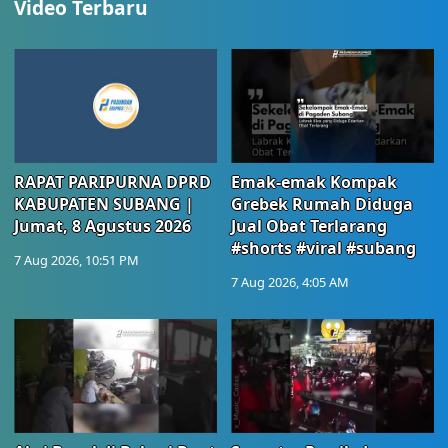
Video Terbaru
RAPAT PARIPURNA DPRD
Emak-emak Kompak
KABUPATEN SUBANG |
Grebek Rumah Diduga
Jumat, 8 Agustus 2026
Jual Obat Terlarang
#shorts #viral #subang
7 Aug 2026, 10:51 PM
7 Aug 2026, 4:05 AM