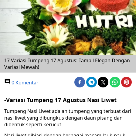
17 Variasi Tumpeng 17 Agustus: Tampil Elegan Dengan
Variasi Mewah!
0 Komentar
-Variasi Tumpeng 17 Agustus Nasi Liwet
Tumpeng Nasi Liwet adalah tumpeng yang terbuat dari
nasi liwet yang dibungkus dengan daun pisang dan
dibentuk seperti kerucut.
Nasi liwet dihiasi dengan berbagai macam lauk-pauk,