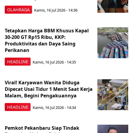
OLAHRAGA
Kamis, 16 Jul 2026 - 14:36
Tetapkan Harga BBM Khusus Kapal
30-200 GT Rp15 Ribu, KKP:
Produktivitas dan Daya Saing
Perikanan
HEADLINE
Kamis, 16 Jul 2026 - 14:35
Viral! Karyawan Wanita Diduga
Dipecat Usai Tidur 1 Menit Saat Kerja
Malam, Begini Pengakuannya
HEADLINE
Kamis, 16 Jul 2026 - 14:34
Pemkot Pekanbaru Siap Tindak