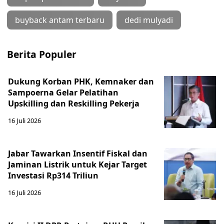
buyback antam terbaru
dedi mulyadi
Berita Populer
Dukung Korban PHK, Kemnaker dan
Sampoerna Gelar Pelatihan
Upskilling dan Reskilling Pekerja
16 Juli 2026
Jabar Tawarkan Insentif Fiskal dan
Jaminan Listrik untuk Kejar Target
Investasi Rp314 Triliun
16 Juli 2026