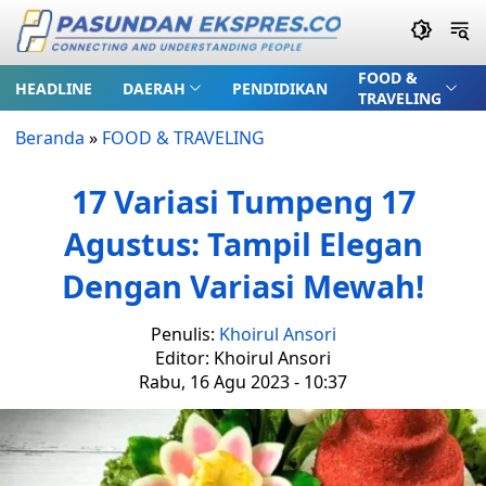
FOOD &
HEADLINE
DAERAH
PENDIDIKAN
TRAVELING
Beranda
»
FOOD & TRAVELING
17 Variasi Tumpeng 17
Agustus: Tampil Elegan
Dengan Variasi Mewah!
Penulis:
Khoirul Ansori
Editor: Khoirul Ansori
Rabu, 16 Agu 2023 - 10:37