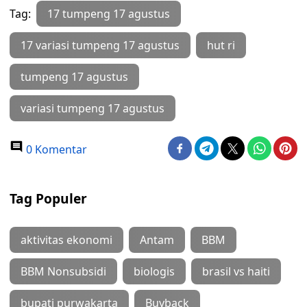
Tag:
17 tumpeng 17 agustus
17 variasi tumpeng 17 agustus
hut ri
tumpeng 17 agustus
variasi tumpeng 17 agustus
0 Komentar
Tag Populer
aktivitas ekonomi
Antam
BBM
BBM Nonsubsidi
biologis
brasil vs haiti
bupati purwakarta
Buyback