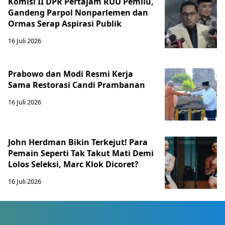
Komisi II DPR Pertajam RUU Pemilu,
Gandeng Parpol Nonparlemen dan
Ormas Serap Aspirasi Publik
16 Juli 2026
Prabowo dan Modi Resmi Kerja
Sama Restorasi Candi Prambanan
16 Juli 2026
John Herdman Bikin Terkejut! Para
Pemain Seperti Tak Takut Mati Demi
Lolos Seleksi, Marc Klok Dicoret?
16 Juli 2026