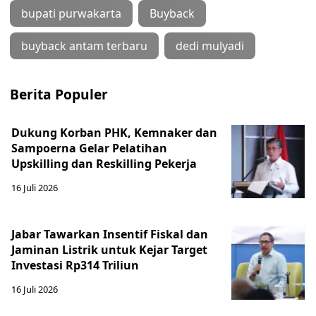
bupati purwakarta
Buyback
buyback antam terbaru
dedi mulyadi
Berita Populer
Dukung Korban PHK, Kemnaker dan
Sampoerna Gelar Pelatihan
Upskilling dan Reskilling Pekerja
16 Juli 2026
Jabar Tawarkan Insentif Fiskal dan
Jaminan Listrik untuk Kejar Target
Investasi Rp314 Triliun
16 Juli 2026