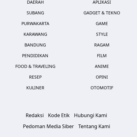
DAERAH
APLIKASI
SUBANG
GADGET & TEKNO
PURWAKARTA
GAME
KARAWANG
STYLE
BANDUNG
RAGAM
PENDIDIKAN
FILM
FOOD & TRAVELING
ANIME
RESEP
OPINI
KULINER
OTOMOTIF
Redaksi
Kode Etik
Hubungi Kami
Pedoman Media Siber
Tentang Kami