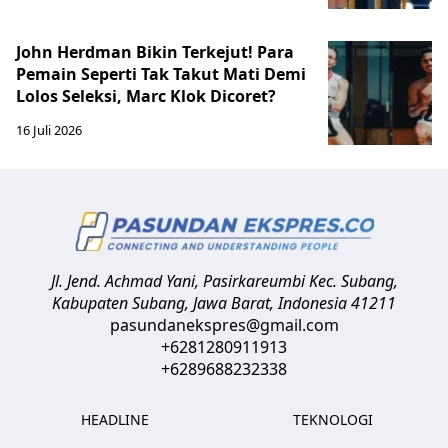
John Herdman Bikin Terkejut! Para
Pemain Seperti Tak Takut Mati Demi
Lolos Seleksi, Marc Klok Dicoret?
16 Juli 2026
Jl. Jend. Achmad Yani, Pasirkareumbi
Kec. Subang,
Kabupaten Subang, Jawa Barat
,
Indonesia
41211
pasundanekspres@gmail.com
+6281280911913
+6289688232338
HEADLINE
TEKNOLOGI