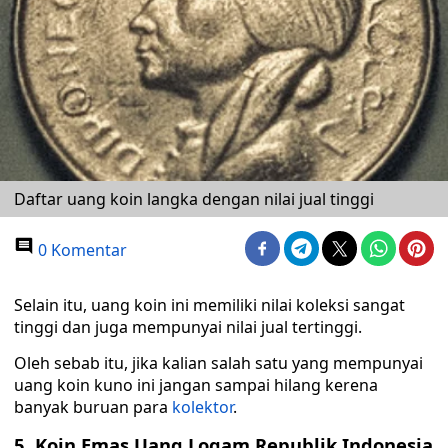
Daftar uang koin langka dengan nilai jual tinggi
0 Komentar
Selain itu, uang koin ini memiliki nilai koleksi sangat
tinggi dan juga mempunyai nilai jual tertinggi.
Oleh sebab itu, jika kalian salah satu yang mempunyai
uang koin kuno ini jangan sampai hilang kerena
banyak buruan para
kolektor
.
5. Koin Emas Uang Logam Republik Indonesia