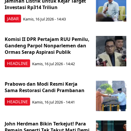
Jaminan Listrik untuk Kejar Target
Investasi Rp314 Triliun
JABAR
Kamis, 16 Jul 2026 - 14:43
Komisi II DPR Pertajam RUU Pemilu,
Gandeng Parpol Nonparlemen dan
Ormas Serap Aspirasi Publik
HEADLINE
Kamis, 16 Jul 2026 - 14:42
Prabowo dan Modi Resmi Kerja
Sama Restorasi Candi Prambanan
HEADLINE
Kamis, 16 Jul 2026 - 14:41
John Herdman Bikin Terkejut! Para
Pemain Seperti Tak Takut Mati Demi