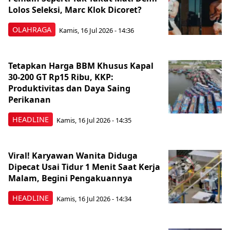
Lolos Seleksi, Marc Klok Dicoret?
OLAHRAGA
Kamis, 16 Jul 2026 - 14:36
Tetapkan Harga BBM Khusus Kapal
30-200 GT Rp15 Ribu, KKP:
Produktivitas dan Daya Saing
Perikanan
HEADLINE
Kamis, 16 Jul 2026 - 14:35
Viral! Karyawan Wanita Diduga
Dipecat Usai Tidur 1 Menit Saat Kerja
Malam, Begini Pengakuannya
HEADLINE
Kamis, 16 Jul 2026 - 14:34