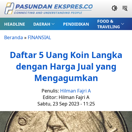
FOOD &
HEADLINE
DAERAH
PENDIDIKAN
TRAVELING
Beranda
»
FINANSIAL
Daftar 5 Uang Koin Langka
dengan Harga Jual yang
Mengagumkan
Penulis:
Hilman Fajri A
Editor: Hilman Fajri A
Sabtu, 23 Sep 2023 - 11:25