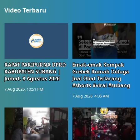
Video Terbaru
RAPAT PARIPURNA DPRD
Emak-emak Kompak
KABUPATEN SUBANG |
Grebek Rumah Diduga
Jumat, 8 Agustus 2026
Jual Obat Terlarang
#shorts #viral #subang
7 Aug 2026, 10:51 PM
7 Aug 2026, 4:05 AM