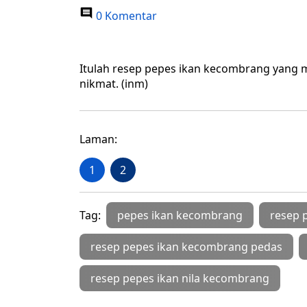
0 Komentar
Itulah resep pepes ikan kecombrang yang 
nikmat. (inm)
Laman:
1
2
Tag:
pepes ikan kecombrang
resep 
resep pepes ikan kecombrang pedas
resep pepes ikan nila kecombrang