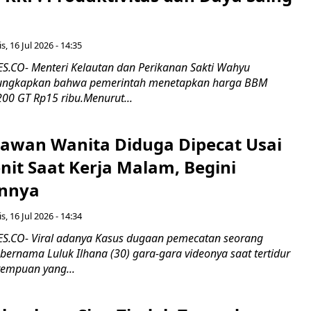
s, 16 Jul 2026 - 14:35
.CO- Menteri Kelautan dan Perikanan Sakti Wahyu
ungkapkan bahwa pemerintah menetapkan harga BBM
00 GT Rp15 ribu.Menurut...
ryawan Wanita Diduga Dipecat Usai
nit Saat Kerja Malam, Begini
nnya
s, 16 Jul 2026 - 14:34
.CO- Viral adanya Kasus dugaan pemecatan seorang
ernama Luluk Ilhana (30) gara-gara videonya saat tertidur
rempuan yang...