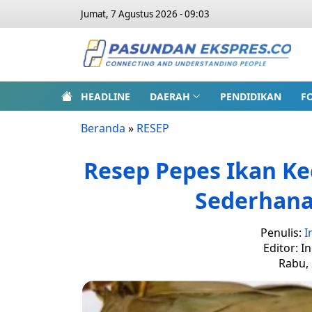
Jumat, 7 Agustus 2026 - 09:03
HEADLINE
DAERAH
PENDIDIKAN
F
Beranda
»
RESEP
Resep Pepes Ikan K
Sederhana
Penulis:
I
Editor: I
Rabu, 