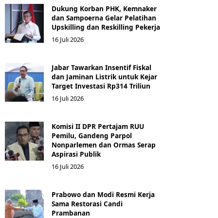
Dukung Korban PHK, Kemnaker
dan Sampoerna Gelar Pelatihan
Upskilling dan Reskilling Pekerja
16 Juli 2026
Jabar Tawarkan Insentif Fiskal
dan Jaminan Listrik untuk Kejar
Target Investasi Rp314 Triliun
16 Juli 2026
Komisi II DPR Pertajam RUU
Pemilu, Gandeng Parpol
Nonparlemen dan Ormas Serap
Aspirasi Publik
16 Juli 2026
Prabowo dan Modi Resmi Kerja
Sama Restorasi Candi
Prambanan