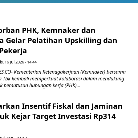
orban PHK, Kemnaker dan
 Gelar Pelatihan Upskilling dan
 Pekerja
s, 16 Jul 2026 - 14:44
.CO- Kementerian Ketenagakerjaan (Kemnaker) bersama
 Tbk kembali memperkuat kolaborasi dalam mendukung
k pemutusan hubungan kerja (PHK)...
rkan Insentif Fiskal dan Jaminan
tuk Kejar Target Investasi Rp314
Jul 2026 - 14:43