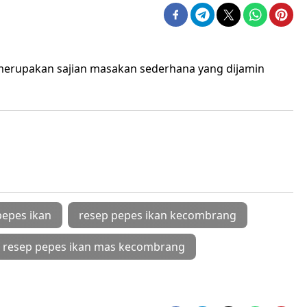
merupakan sajian masakan sederhana yang dijamin
pepes ikan
resep pepes ikan kecombrang
resep pepes ikan mas kecombrang