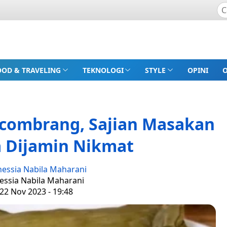
OOD & TRAVELING
TEKNOLOGI
STYLE
OPINI
ecombrang, Sajian Masakan
 Dijamin Nikmat
nessia Nabila Maharani
nessia Nabila Maharani
22 Nov 2023 - 19:48