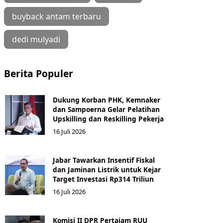
buyback antam terbaru
dedi mulyadi
Berita Populer
Dukung Korban PHK, Kemnaker
dan Sampoerna Gelar Pelatihan
Upskilling dan Reskilling Pekerja
16 Juli 2026
Jabar Tawarkan Insentif Fiskal
dan Jaminan Listrik untuk Kejar
Target Investasi Rp314 Triliun
16 Juli 2026
Komisi II DPR Pertajam RUU