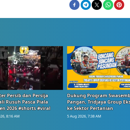
er Persib dan Persija
Dukung Program Swasem
li Rusuh Pasca Piala
Pangan, Tridjaya Group Ek
en 2026 #shorts #viral
ke Sektor Pertanian
26, 8:16 AM
5 Aug 2026, 7:38 AM