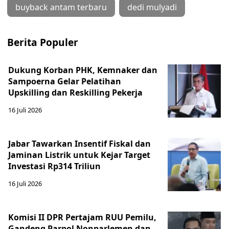
buyback antam terbaru
dedi mulyadi
Berita Populer
Dukung Korban PHK, Kemnaker dan
Sampoerna Gelar Pelatihan
Upskilling dan Reskilling Pekerja
16 Juli 2026
Jabar Tawarkan Insentif Fiskal dan
Jaminan Listrik untuk Kejar Target
Investasi Rp314 Triliun
16 Juli 2026
Komisi II DPR Pertajam RUU Pemilu,
Gandeng Parpol Nonparlemen dan