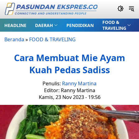
FOOD &
HEADLINE
DAERAH
PENDIDIKAN
TRAVELING
Beranda
»
FOOD & TRAVELING
Cara Membuat Mie Ayam
Kuah Pedas Sadiss
Penulis:
Ranny Martina
Editor: Ranny Martina
Kamis, 23 Nov 2023 - 19:56