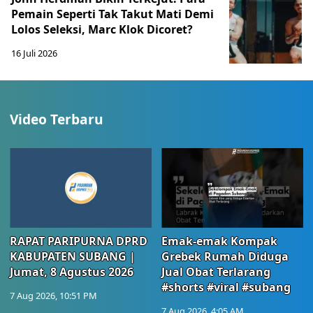
Pemain Seperti Tak Takut Mati Demi
Lolos Seleksi, Marc Klok Dicoret?
16 Juli 2026
Video Terbaru
RAPAT PARIPURNA DPRD
Emak-emak Kompak
KABUPATEN SUBANG |
Grebek Rumah Diduga
Jumat, 8 Agustus 2026
Jual Obat Terlarang
#shorts #viral #subang
7 Aug 2026, 10:51 PM
7 Aug 2026, 4:05 AM