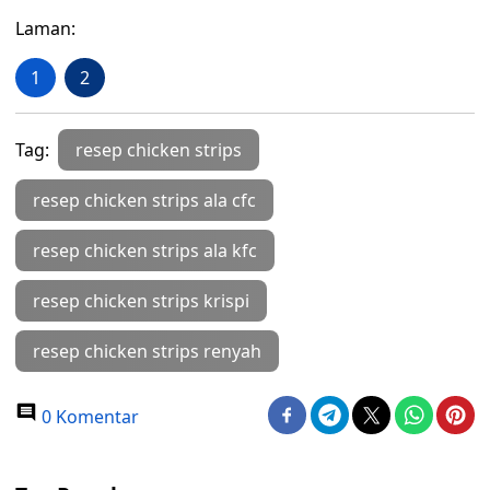
Laman:
1
2
Tag:
resep chicken strips
resep chicken strips ala cfc
resep chicken strips ala kfc
resep chicken strips krispi
resep chicken strips renyah
0 Komentar