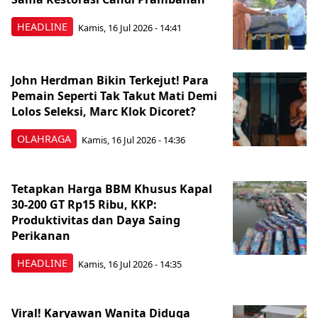
HEADLINE
Kamis, 16 Jul 2026 - 14:41
John Herdman Bikin Terkejut! Para
Pemain Seperti Tak Takut Mati Demi
Lolos Seleksi, Marc Klok Dicoret?
OLAHRAGA
Kamis, 16 Jul 2026 - 14:36
Tetapkan Harga BBM Khusus Kapal
30-200 GT Rp15 Ribu, KKP:
Produktivitas dan Daya Saing
Perikanan
HEADLINE
Kamis, 16 Jul 2026 - 14:35
Viral! Karyawan Wanita Diduga