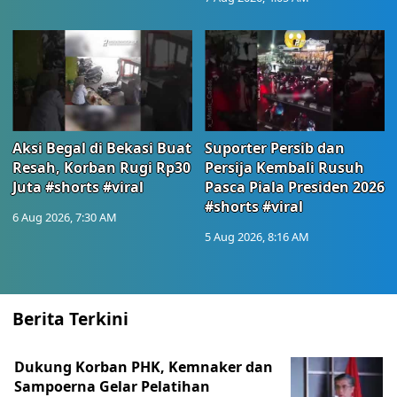
Aksi Begal di Bekasi Buat
Suporter Persib dan
Resah, Korban Rugi Rp30
Persija Kembali Rusuh
Juta #shorts #viral
Pasca Piala Presiden 2026
#shorts #viral
6 Aug 2026, 7:30 AM
5 Aug 2026, 8:16 AM
Berita Terkini
Dukung Korban PHK, Kemnaker dan
Sampoerna Gelar Pelatihan