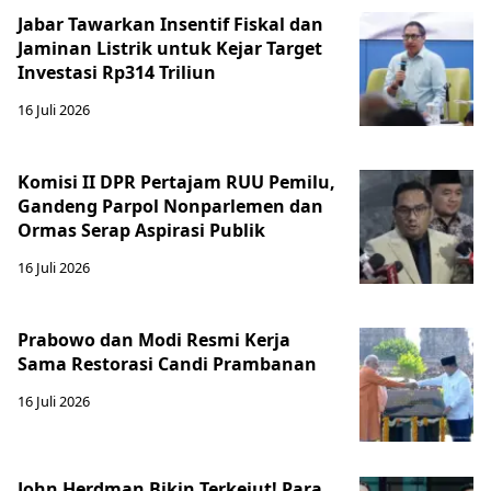
Jabar Tawarkan Insentif Fiskal dan
Jaminan Listrik untuk Kejar Target
Investasi Rp314 Triliun
16 Juli 2026
Komisi II DPR Pertajam RUU Pemilu,
Gandeng Parpol Nonparlemen dan
Ormas Serap Aspirasi Publik
16 Juli 2026
Prabowo dan Modi Resmi Kerja
Sama Restorasi Candi Prambanan
16 Juli 2026
John Herdman Bikin Terkejut! Para