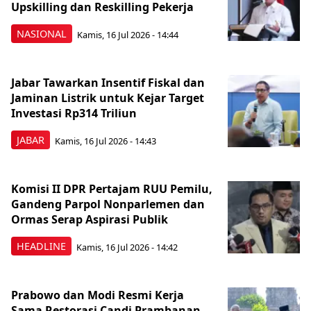
Upskilling dan Reskilling Pekerja
NASIONAL
Kamis, 16 Jul 2026 - 14:44
Jabar Tawarkan Insentif Fiskal dan
Jaminan Listrik untuk Kejar Target
Investasi Rp314 Triliun
JABAR
Kamis, 16 Jul 2026 - 14:43
Komisi II DPR Pertajam RUU Pemilu,
Gandeng Parpol Nonparlemen dan
Ormas Serap Aspirasi Publik
HEADLINE
Kamis, 16 Jul 2026 - 14:42
Prabowo dan Modi Resmi Kerja
Sama Restorasi Candi Prambanan