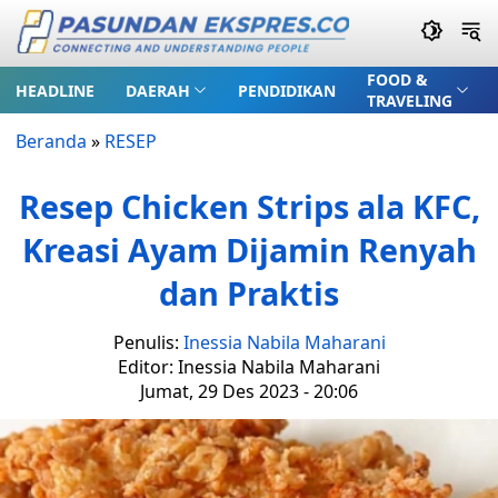
FOOD &
HEADLINE
DAERAH
PENDIDIKAN
TRAVELING
Beranda
»
RESEP
Resep Chicken Strips ala KFC,
Kreasi Ayam Dijamin Renyah
dan Praktis
Penulis:
Inessia Nabila Maharani
Editor: Inessia Nabila Maharani
Jumat, 29 Des 2023 - 20:06