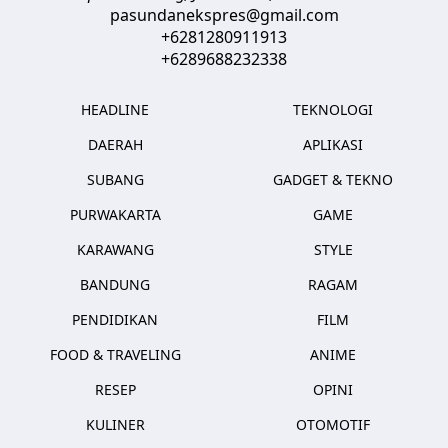
pasundanekspres@gmail.com
+6281280911913
+6289688232338
HEADLINE
TEKNOLOGI
DAERAH
APLIKASI
SUBANG
GADGET & TEKNO
PURWAKARTA
GAME
KARAWANG
STYLE
BANDUNG
RAGAM
PENDIDIKAN
FILM
FOOD & TRAVELING
ANIME
RESEP
OPINI
KULINER
OTOMOTIF