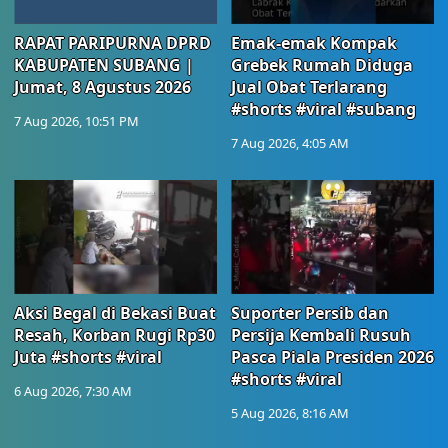
RAPAT PARIPURNA DPRD
Emak-emak Kompak
KABUPATEN SUBANG |
Grebek Rumah Diduga
Jumat, 8 Agustus 2026
Jual Obat Terlarang
#shorts #viral #subang
7 Aug 2026, 10:51 PM
7 Aug 2026, 4:05 AM
Aksi Begal di Bekasi Buat
Suporter Persib dan
Resah, Korban Rugi Rp30
Persija Kembali Rusuh
Juta #shorts #viral
Pasca Piala Presiden 2026
#shorts #viral
6 Aug 2026, 7:30 AM
5 Aug 2026, 8:16 AM