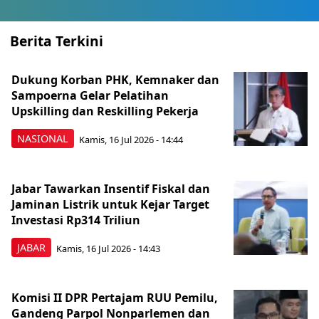
Berita Terkini
Dukung Korban PHK, Kemnaker dan
Sampoerna Gelar Pelatihan
Upskilling dan Reskilling Pekerja
NASIONAL
Kamis, 16 Jul 2026 - 14:44
Jabar Tawarkan Insentif Fiskal dan
Jaminan Listrik untuk Kejar Target
Investasi Rp314 Triliun
JABAR
Kamis, 16 Jul 2026 - 14:43
Komisi II DPR Pertajam RUU Pemilu,
Gandeng Parpol Nonparlemen dan