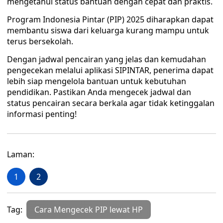
mengetahui status bantuan dengan cepat dan praktis.
Program Indonesia Pintar (PIP) 2025 diharapkan dapat
membantu siswa dari keluarga kurang mampu untuk
terus bersekolah.
Dengan jadwal pencairan yang jelas dan kemudahan
pengecekan melalui aplikasi SIPINTAR, penerima dapat
lebih siap mengelola bantuan untuk kebutuhan
pendidikan. Pastikan Anda mengecek jadwal dan
status pencairan secara berkala agar tidak ketinggalan
informasi penting!
Laman:
1
2
Tag:
Cara Mengecek PIP lewat HP