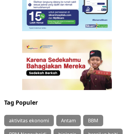
Tag Populer
aktivitas ekonomi
Antam
BBM