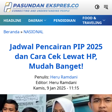
FOOD &
HEADLINE
DAERAH
PENDIDIKAN
TRAVELING
Beranda
»
NASIONAL
Jadwal Pencairan PIP 2025
dan Cara Cek Lewat HP,
Mudah Banget!
Penulis:
Heru Ramdani
Editor: Heru Ramdani
Kamis, 9 Jan 2025 - 11:15