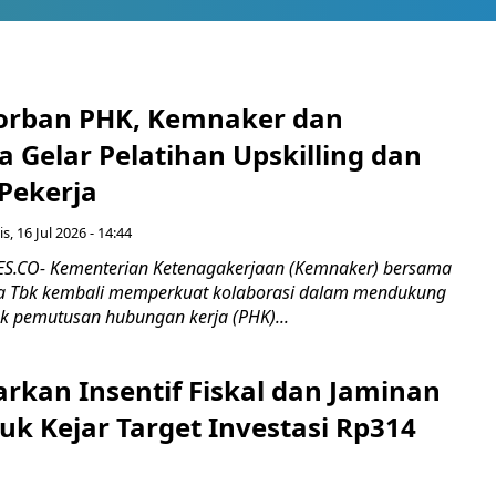
orban PHK, Kemnaker dan
 Gelar Pelatihan Upskilling dan
 Pekerja
s, 16 Jul 2026 - 14:44
.CO- Kementerian Ketenagakerjaan (Kemnaker) bersama
 Tbk kembali memperkuat kolaborasi dalam mendukung
k pemutusan hubungan kerja (PHK)...
rkan Insentif Fiskal dan Jaminan
tuk Kejar Target Investasi Rp314