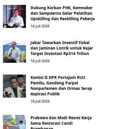
Dukung Korban PHK, Kemnaker
dan Sampoerna Gelar Pelatihan
Upskilling dan Reskilling Pekerja
16 Juli 2026
Jabar Tawarkan Insentif Fiskal
dan Jaminan Listrik untuk Kejar
Target Investasi Rp314 Triliun
16 Juli 2026
Komisi II DPR Pertajam RUU
Pemilu, Gandeng Parpol
Nonparlemen dan Ormas Serap
Aspirasi Publik
16 Juli 2026
Prabowo dan Modi Resmi Kerja
Sama Restorasi Candi
Prambanan