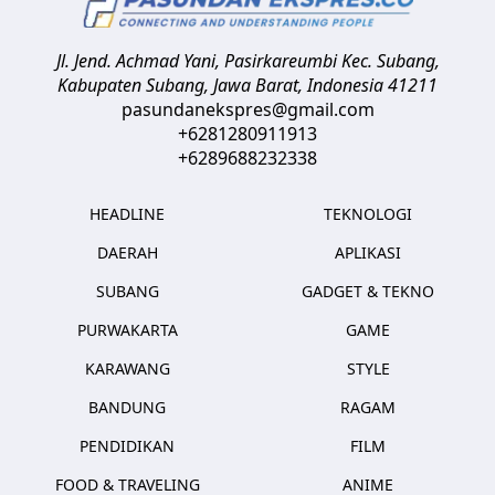
Jl. Jend. Achmad Yani, Pasirkareumbi
Kec. Subang,
Kabupaten Subang, Jawa Barat
,
Indonesia
41211
pasundanekspres@gmail.com
+6281280911913
+6289688232338
HEADLINE
TEKNOLOGI
DAERAH
APLIKASI
SUBANG
GADGET & TEKNO
PURWAKARTA
GAME
KARAWANG
STYLE
BANDUNG
RAGAM
PENDIDIKAN
FILM
FOOD & TRAVELING
ANIME