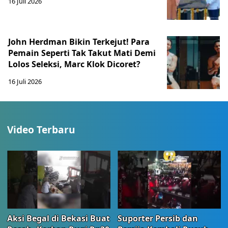
16 Juli 2026
John Herdman Bikin Terkejut! Para
Pemain Seperti Tak Takut Mati Demi
Lolos Seleksi, Marc Klok Dicoret?
16 Juli 2026
Video Terbaru
Aksi Begal di Bekasi Buat
Suporter Persib dan