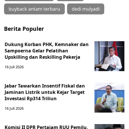
buyback antam terbaru
dedi mulyadi
Berita Populer
Dukung Korban PHK, Kemnaker dan
Sampoerna Gelar Pelatihan
Upskilling dan Reskilling Pekerja
16 Juli 2026
Jabar Tawarkan Insentif Fiskal dan
Jaminan Listrik untuk Kejar Target
Investasi Rp314 Triliun
16 Juli 2026
Komisi II DPR Pertajam RUU Pemilu,