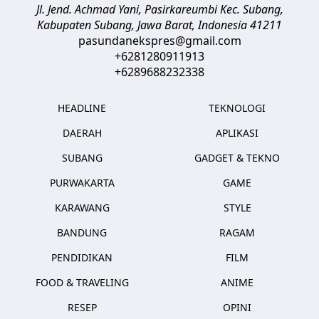
Jl. Jend. Achmad Yani, Pasirkareumbi
Kec. Subang,
Kabupaten Subang, Jawa Barat
,
Indonesia
41211
pasundanekspres@gmail.com
+6281280911913
+6289688232338
HEADLINE
TEKNOLOGI
DAERAH
APLIKASI
SUBANG
GADGET & TEKNO
PURWAKARTA
GAME
KARAWANG
STYLE
BANDUNG
RAGAM
PENDIDIKAN
FILM
FOOD & TRAVELING
ANIME
RESEP
OPINI