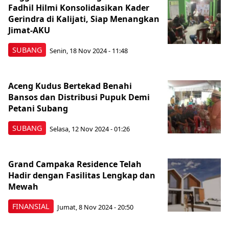
Fadhil Hilmi Konsolidasikan Kader
Gerindra di Kalijati, Siap Menangkan
Jimat-AKU
SUBANG
Senin, 18 Nov 2024 - 11:48
Aceng Kudus Bertekad Benahi
Bansos dan Distribusi Pupuk Demi
Petani Subang
SUBANG
Selasa, 12 Nov 2024 - 01:26
Grand Campaka Residence Telah
Hadir dengan Fasilitas Lengkap dan
Mewah
FINANSIAL
Jumat, 8 Nov 2024 - 20:50