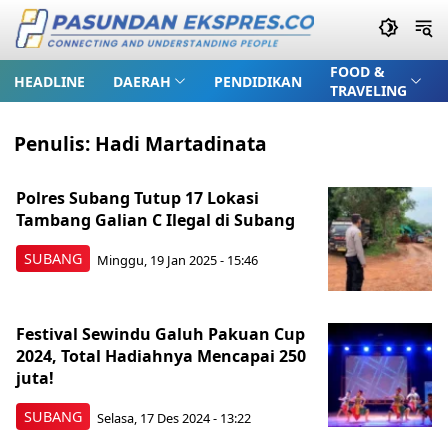
FOOD &
HEADLINE
DAERAH
PENDIDIKAN
TRAVELING
Penulis:
Hadi Martadinata
Polres Subang Tutup 17 Lokasi
Tambang Galian C Ilegal di Subang
SUBANG
Minggu, 19 Jan 2025 - 15:46
Festival Sewindu Galuh Pakuan Cup
2024, Total Hadiahnya Mencapai 250
juta!
SUBANG
Selasa, 17 Des 2024 - 13:22