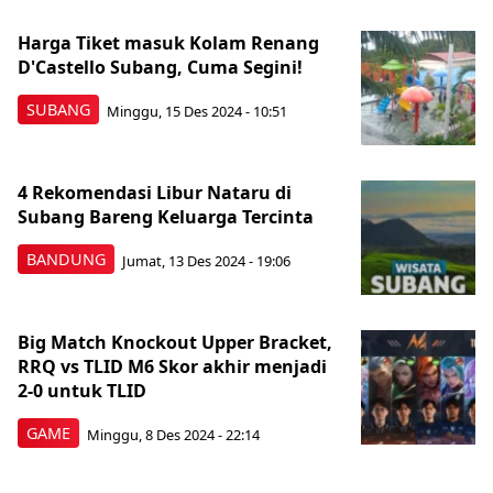
Harga Tiket masuk Kolam Renang
D'Castello Subang, Cuma Segini!
SUBANG
Minggu, 15 Des 2024 - 10:51
4 Rekomendasi Libur Nataru di
Subang Bareng Keluarga Tercinta
BANDUNG
Jumat, 13 Des 2024 - 19:06
Big Match Knockout Upper Bracket,
RRQ vs TLID M6 Skor akhir menjadi
2-0 untuk TLID
GAME
Minggu, 8 Des 2024 - 22:14