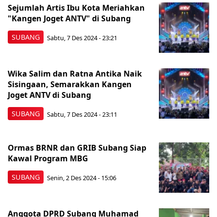
Sejumlah Artis Ibu Kota Meriahkan
"Kangen Joget ANTV" di Subang
SUBANG
Sabtu, 7 Des 2024 - 23:21
Wika Salim dan Ratna Antika Naik
Sisingaan, Semarakkan Kangen
Joget ANTV di Subang
SUBANG
Sabtu, 7 Des 2024 - 23:11
Ormas BRNR dan GRIB Subang Siap
Kawal Program MBG
SUBANG
Senin, 2 Des 2024 - 15:06
Anggota DPRD Subang Muhamad