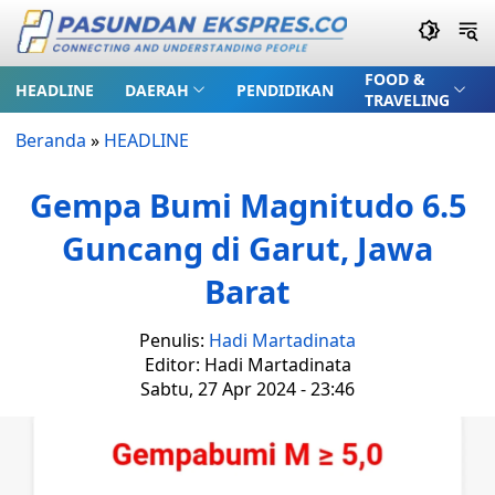
FOOD &
HEADLINE
DAERAH
PENDIDIKAN
TRAVELING
Beranda
»
HEADLINE
Gempa Bumi Magnitudo 6.5
Guncang di Garut, Jawa
Barat
Penulis:
Hadi Martadinata
Editor: Hadi Martadinata
Sabtu, 27 Apr 2024 - 23:46