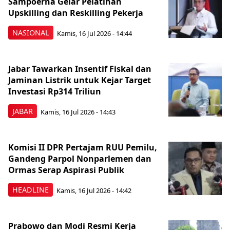
Sampoerna Gelar Pelatihan
Upskilling dan Reskilling Pekerja
NASIONAL
Kamis, 16 Jul 2026 - 14:44
Jabar Tawarkan Insentif Fiskal dan
Jaminan Listrik untuk Kejar Target
Investasi Rp314 Triliun
JABAR
Kamis, 16 Jul 2026 - 14:43
Komisi II DPR Pertajam RUU Pemilu,
Gandeng Parpol Nonparlemen dan
Ormas Serap Aspirasi Publik
HEADLINE
Kamis, 16 Jul 2026 - 14:42
Prabowo dan Modi Resmi Kerja