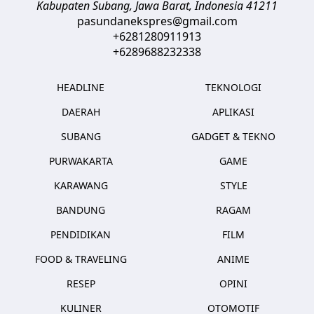
Kabupaten Subang, Jawa Barat
,
Indonesia
41211
pasundanekspres@gmail.com
+6281280911913
+6289688232338
HEADLINE
TEKNOLOGI
DAERAH
APLIKASI
SUBANG
GADGET & TEKNO
PURWAKARTA
GAME
KARAWANG
STYLE
BANDUNG
RAGAM
PENDIDIKAN
FILM
FOOD & TRAVELING
ANIME
RESEP
OPINI
KULINER
OTOMOTIF