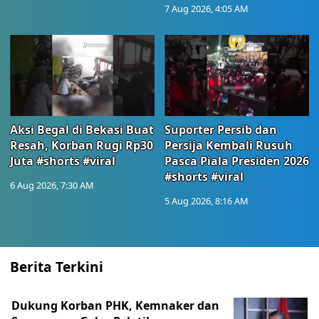
7 Aug 2026, 4:05 AM
Aksi Begal di Bekasi Buat
Suporter Persib dan
Resah, Korban Rugi Rp30
Persija Kembali Rusuh
Juta #shorts #viral
Pasca Piala Presiden 2026
#shorts #viral
6 Aug 2026, 7:30 AM
5 Aug 2026, 8:16 AM
Berita Terkini
Dukung Korban PHK, Kemnaker dan