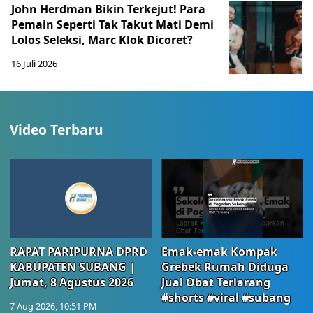
John Herdman Bikin Terkejut! Para
Pemain Seperti Tak Takut Mati Demi
Lolos Seleksi, Marc Klok Dicoret?
16 Juli 2026
Video Terbaru
RAPAT PARIPURNA DPRD
Emak-emak Kompak
KABUPATEN SUBANG |
Grebek Rumah Diduga
Jumat, 8 Agustus 2026
Jual Obat Terlarang
#shorts #viral #subang
7 Aug 2026, 10:51 PM