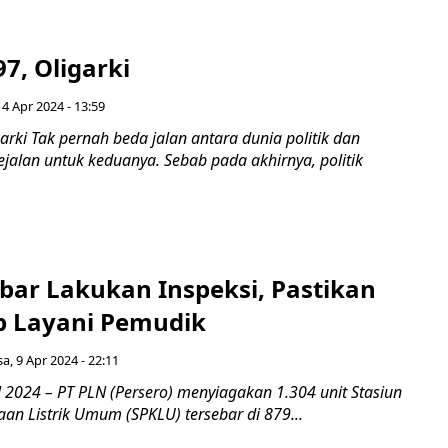
7, Oligarki
4 Apr 2024 - 13:59
arki Tak pernah beda jalan antara dunia politik dan
ejalan untuk keduanya. Sebab pada akhirnya, politik
bar Lakukan Inspeksi, Pastikan
p Layani Pemudik
sa, 9 Apr 2024 - 22:11
 2024 – PT PLN (Persero) menyiagakan 1.304 unit Stasiun
an Listrik Umum (SPKLU) tersebar di 879...