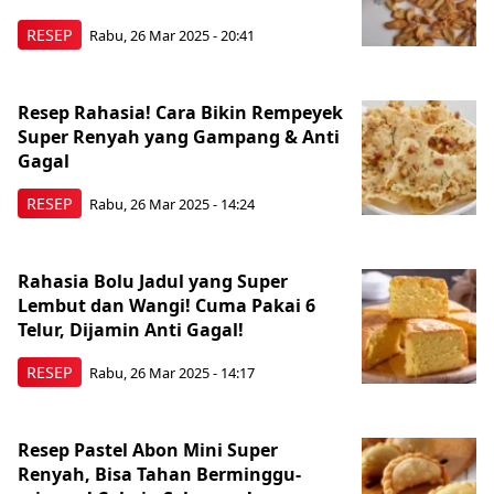
RESEP
Rabu, 26 Mar 2025 - 20:41
Resep Rahasia! Cara Bikin Rempeyek
Super Renyah yang Gampang & Anti
Gagal
RESEP
Rabu, 26 Mar 2025 - 14:24
Rahasia Bolu Jadul yang Super
Lembut dan Wangi! Cuma Pakai 6
Telur, Dijamin Anti Gagal!
RESEP
Rabu, 26 Mar 2025 - 14:17
Resep Pastel Abon Mini Super
Renyah, Bisa Tahan Berminggu-