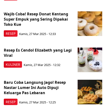
Wajib Coba! Resep Donat Kentang
Super Empuk yang Sering Dipakai
Toko Kue
RESEP
Kamis, 27 Mar 2025 - 12:33
Resep Es Cendol Elizabeth yang Lagi
Viral
KULINER
Kamis, 27 Mar 2025 - 12:32
Baru Coba Langsung Jago! Resep
Nastar Lumer Ini Auto Dipuji
Keluarga Pas Lebaran
RESEP
Kamis, 27 Mar 2025 - 12:25