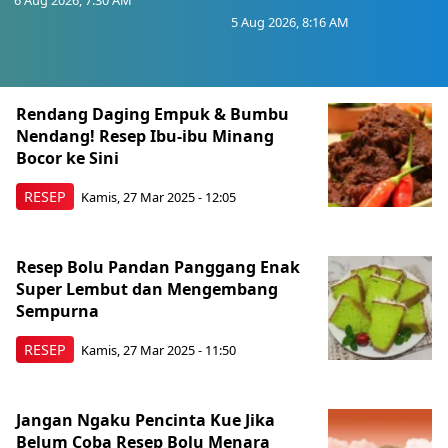
5 Aug 2026, 8:16 AM
Berita Terkini Lainnya
Rendang Daging Empuk & Bumbu
Nendang! Resep Ibu-ibu Minang
Bocor ke Sini
RESEP
Kamis, 27 Mar 2025 - 12:05
Resep Bolu Pandan Panggang Enak
Super Lembut dan Mengembang
Sempurna
RESEP
Kamis, 27 Mar 2025 - 11:50
Jangan Ngaku Pencinta Kue Jika
Belum Coba Resep Bolu Menara