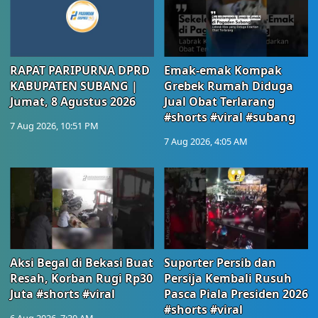
RAPAT PARIPURNA DPRD
Emak-emak Kompak
KABUPATEN SUBANG |
Grebek Rumah Diduga
Jumat, 8 Agustus 2026
Jual Obat Terlarang
#shorts #viral #subang
7 Aug 2026, 10:51 PM
7 Aug 2026, 4:05 AM
Aksi Begal di Bekasi Buat
Suporter Persib dan
Resah, Korban Rugi Rp30
Persija Kembali Rusuh
Juta #shorts #viral
Pasca Piala Presiden 2026
#shorts #viral
6 Aug 2026, 7:30 AM