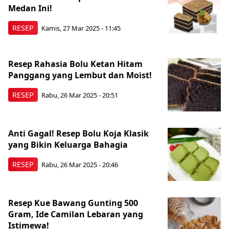
Medan Ini!
RESEP
Kamis, 27 Mar 2025 - 11:45
Resep Rahasia Bolu Ketan Hitam
Panggang yang Lembut dan Moist!
RESEP
Rabu, 26 Mar 2025 - 20:51
Anti Gagal! Resep Bolu Koja Klasik
yang Bikin Keluarga Bahagia
RESEP
Rabu, 26 Mar 2025 - 20:46
Resep Kue Bawang Gunting 500
Gram, Ide Camilan Lebaran yang
Istimewa!