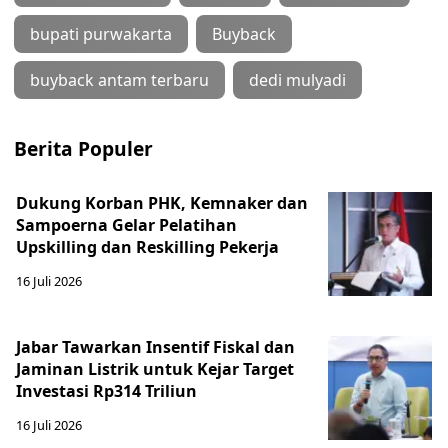
bupati purwakarta
Buyback
buyback antam terbaru
dedi mulyadi
Berita Populer
Dukung Korban PHK, Kemnaker dan
Sampoerna Gelar Pelatihan
Upskilling dan Reskilling Pekerja
16 Juli 2026
Jabar Tawarkan Insentif Fiskal dan
Jaminan Listrik untuk Kejar Target
Investasi Rp314 Triliun
16 Juli 2026