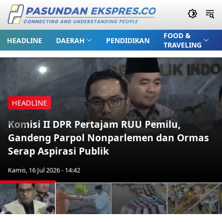
FOOD &
HEADLINE
DAERAH
PENDIDIKAN
TRAVELING
HEADLINE
Komisi II DPR Pertajam RUU Pemilu,
Previous
Nex
Gandeng Parpol Nonparlemen dan Ormas
Serap Aspirasi Publik
Kamis, 16 Jul 2026 - 14:42